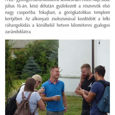
július 16-án, késő délután gyülekezett a részvevők első
nagy csoportba Tokajban, a görögkatolikus templom
kertjében. Az alkonyati zsolozsmával kezdődött a lelki
ráhangolódás a körülbelül hetven kilométeres gyalogos
zarándoklatra.