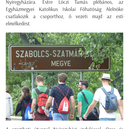
Nyíregyházára. Estre Lóczi Tamás plébános, az
Egyházmegyei Katolikus Iskolai Főhatóság Alelnöke
csatlakozik a csoporthoz, ő vezeti majd az esti
elmélkedést.