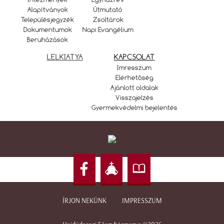
Alapítványok
Útmutató
Településjegyzék
Zsoltárok
Dokumentumok
Napi Evangélium
Beruházások
LELKIATYA
KAPCSOLAT
Imresszum
Elérhetőség
Ajánlott oldalak
Visszajelzés
Gyermekvédelmi bejelentés
ÍRJON NEKÜNK
IMPRESSZUM