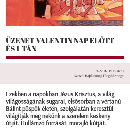
ÜZENET VALENTIN NAP ELŐTT
ÉS UTÁN
2022-02-14 18:36:54
Szerző: Hajdúdorogi Főegyházmegye
Ezekben a napokban Jézus Krisztus, a világ
világosságának sugarai, elsősorban a vértanú
Bálint püspök életén, szolgálatán keresztül
világítják meg nekünk a szerelem keskeny
útját. Hullámzó forrását, morajló kútját.