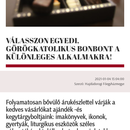
VÁLASSZON EGYEDI,
GÖRÖGKATOLIKUS BONBONT A
KÜLÖNLEGES ALKALMAKRA!
2021-01-04 15:04:00
Szerző: Hajdúdorogi Főegyházmegye
Folyamatosan bővülő árukészlettel várják a
kedves vásárlókat ajándék -és
kegytárgyboltjaink: imakönyvek, ikonok,
gyertyák, liturgikus eszközök széles