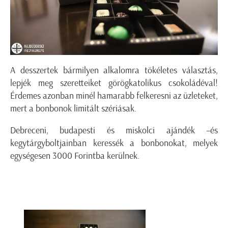
A desszertek bármilyen alkalomra tökéletes választás,
lepjék meg szeretteiket görögkatolikus csokoládéval!
Érdemes azonban minél hamarabb felkeresni az üzleteket,
mert a bonbonok limitált szériásak.
Debreceni, budapesti és miskolci ajándék –és
kegytárgyboltjainban keressék a bonbonokat, melyek
egységesen 3000 Forintba kerülnek.