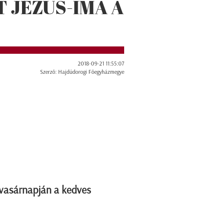
 JÉZUS-IMA A
2018-09-21 11:55:07
Szerző: Hajdúdorogi Főegyházmegye
vasárnapján a kedves