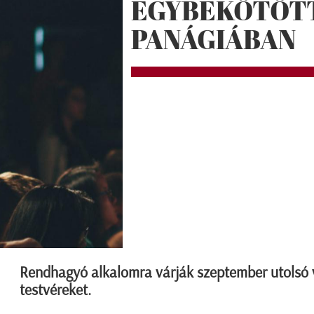
EGYBEKÖTÖTT
PANÁGIÁBAN
Rendhagyó alkalomra várják szeptember utolsó 
testvéreket.