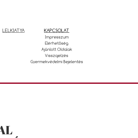
LELKIATYA
KAPCSOLAT
Impresszum
Elérhetőség
Ajánlott Oldalak
Visszajelzés
Gyermekvédelmi Bejelentés
AL