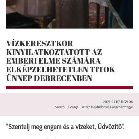
VÍZKERESZTKOR
KINYILATKOZTATOTT AZ
EMBERI ELME SZÁMÁRA
ELKÉPZELHETETLEN TITOK -
ÜNNEP DEBRECENBEN
2021-01-07 11:39:06
Szerző: H Varga Eszter/ Hajdúdorogi Főegyházmegye
"Szentelj meg engem és a vizeket, Üdvözítő".