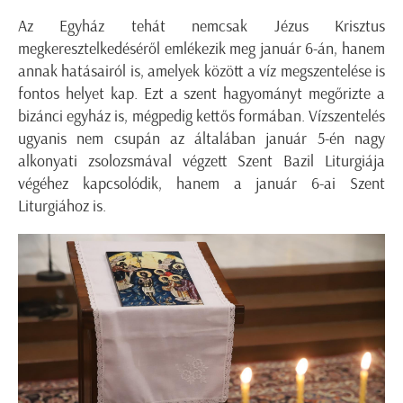
Az Egyház tehát nemcsak Jézus Krisztus
megkeresztelkedéséről emlékezik meg január 6-án, hanem
annak hatásairól is, amelyek között a víz megszentelése is
fontos helyet kap. Ezt a szent hagyományt megőrizte a
bizánci egyház is, mégpedig kettős formában. Vízszentelés
ugyanis nem csupán az általában január 5-én nagy
alkonyati zsolozsmával végzett Szent Bazil Liturgiája
végéhez kapcsolódik, hanem a január 6-ai Szent
Liturgiához is.