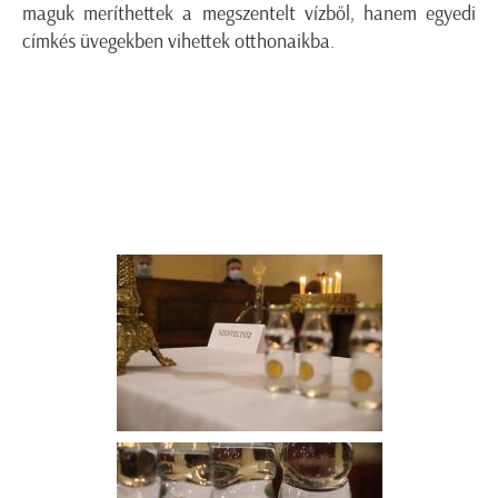
maguk meríthettek a megszentelt vízből, hanem egyedi
címkés üvegekben vihettek otthonaikba.