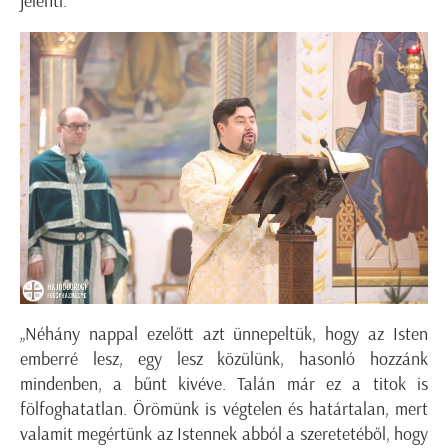
jelenti.
„Néhány nappal ezelőtt azt ünnepeltük, hogy az Isten
emberré lesz, egy lesz közülünk, hasonló hozzánk
mindenben, a bűnt kivéve. Talán már ez a titok is
fölfoghatatlan. Örömünk is végtelen és határtalan, mert
valamit megértünk az Istennek abból a szeretetéből, hogy