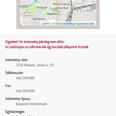
Leaflet
| ©
OpenStreetMap közreműködők
Figyelem! Az intézmény jelenleg nem aktív.
Az adatlapon az információk egy korábbi állapotot őriznek.
Intézmény címe:
3526 Miskolc, Szeles u. 59.
Telefonszám:
(46) 509 889
Fax:
(46) 509 890
Intézmény típusa:
központi intézmények
Egyházmegye: