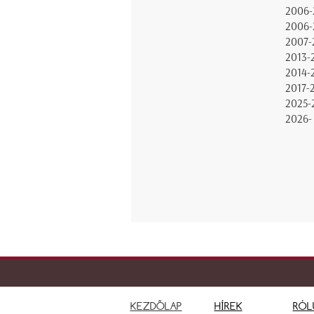
2006-
2006-
2007-
2013-
2014-
2017-
2025-
2026-
KEZDŐLAP
HÍREK
RÓL