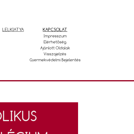
LELKIATYA
KAPCSOLAT
Impresszum
Elérhetőség
Ajánlott Oldalak
Visszajelzés
Gyermekvédelmi Bejelentés
LIKUS