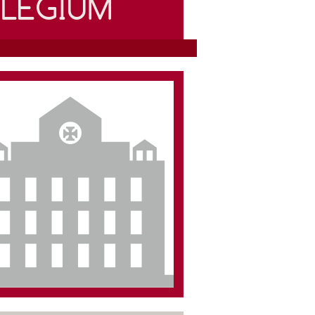
LLÉGIUM