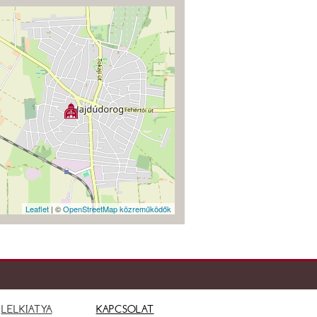
Leaflet
| ©
OpenStreetMap közreműködők
LELKIATYA
KAPCSOLAT