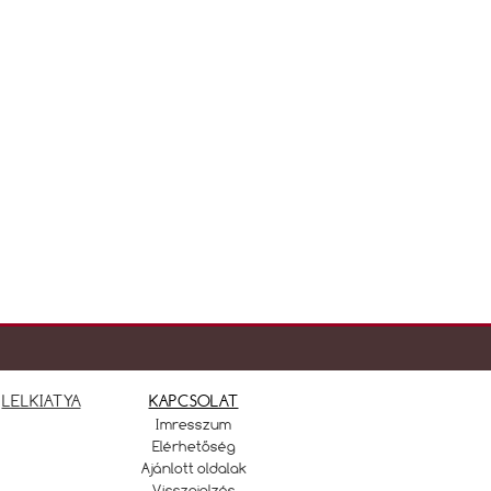
LELKIATYA
KAPCSOLAT
Imresszum
Elérhetőség
Ajánlott oldalak
Visszajelzés