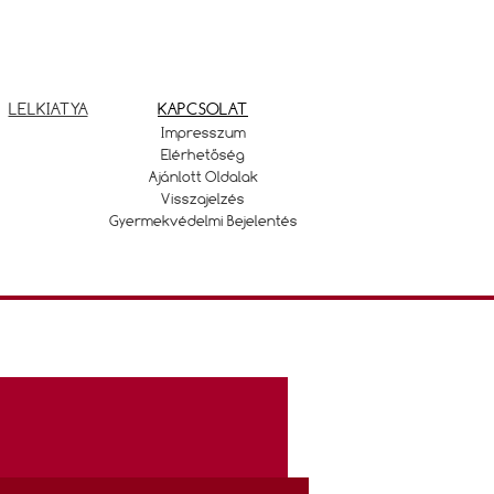
LELKIATYA
KAPCSOLAT
Impresszum
Elérhetőség
Ajánlott Oldalak
Visszajelzés
Gyermekvédelmi Bejelentés