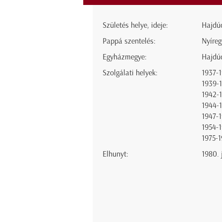
Születés helye, ideje:
Hajdúd
Pappá szentelés:
Nyíreg
Egyházmegye:
Hajdú
Szolgálati helyek:
1937-
1939-
1942-
1944-
1947-
1954-
1975-
Elhunyt:
1980. 