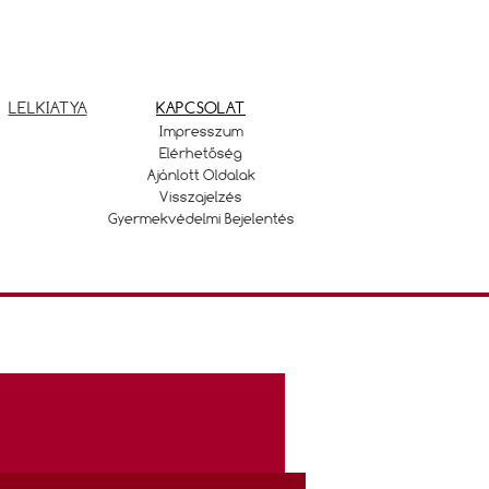
LELKIATYA
KAPCSOLAT
Impresszum
Elérhetőség
Ajánlott Oldalak
Visszajelzés
Gyermekvédelmi Bejelentés