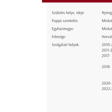
Születés helye, ideje:
Nyíreg
Pappá szentelés:
Miskol
Egyházmegye:
Misko
Felesége:
Horvát
Szolgálati helyek:
2010-
2011-
2017-
2018-
2020-
2022-