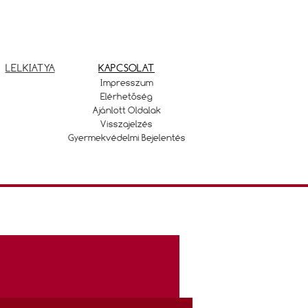
LELKIATYA
KAPCSOLAT
Impresszum
Elérhetőség
Ajánlott Oldalak
Visszajelzés
Gyermekvédelmi Bejelentés