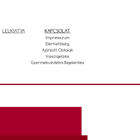
LELKIATYA
KAPCSOLAT
Impresszum
Elérhetőség
Ajánlott Oldalak
Visszajelzés
Gyermekvédelmi Bejelentés