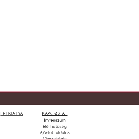
LELKIATYA
KAPCSOLAT
Imresszum
Elérhetőség
Ajánlott oldalak
Visszajelzés