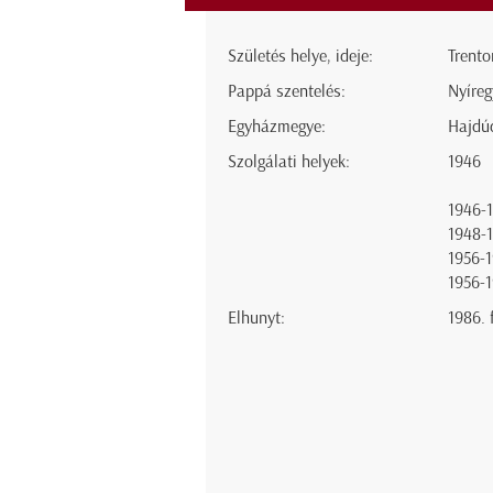
Születés helye, ideje:
Trento
Pappá szentelés:
Nyíreg
Egyházmegye:
Hajdú
Szolgálati helyek:
1946
1946-
1948-
1956-
1956-
Elhunyt:
1986. 