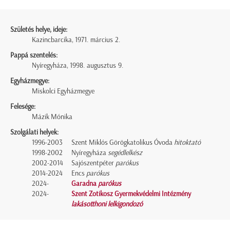
Születés helye, ideje:
Kazincbarcika, 1971. március 2.
Pappá szentelés:
Nyíregyháza, 1998. augusztus 9.
Egyházmegye:
Miskolci Egyházmegye
Felesége:
Mázik Mónika
Szolgálati helyek:
1996-2003
Szent Miklós Görögkatolikus Óvoda
hitoktató
1998-2002
Nyíregyháza
segédlelkész
2002-2014
Sajószentpéter
parókus
2014-2024
Encs
parókus
2024-
Garadna
parókus
2024-
Szent Zotikosz Gyermekvédelmi Intézmény
lakásotthoni lelkigondozó