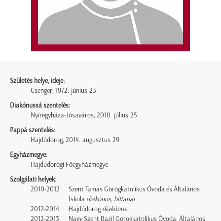
Születés helye, ideje:
Csenger, 1972. június 23.
Diakónussá szentelés:
Nyíregyháza-Jósaváros, 2010. július 25.
Pappá szentelés:
Hajdúdorog, 2014. augusztus 29.
Egyházmegye:
Hajdúdorogi Főegyházmegye
Szolgálati helyek:
2010-2012
Szent Tamás Görögkatolikus Óvoda és Általános
Iskola
diakónus, hittanár
2012-2014
Hajdúdorog
diakónus
2012-2013
Nagy Szent Bazil Görögkatolikus Óvoda, Általános