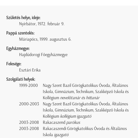
Születés helye, ideje:
Nyírbátor, 1972. február 9.
Pappá szentelés:
Máriapócs, 1999. augusztus 6.
Egyházmegye:
Hajdúdorogi Főegyházmegye
Felesége:
Esztári Erika
Szolgálati helyek:
1999-2000
Nagy Szent Bazil Görögkatolikus Óvoda, Általános
Iskola, Gimnázium, Technikum, Szakképző Iskola és
Kollégium
nevelőtanár és hittanár
2000-2003
Nagy Szent Bazil Görögkatolikus Óvoda, Általános
Iskola, Gimnázium, Technikum, Szakképző Iskola és
Kollégium
kollégium igazgató
2003-2008
Rakacaszend
parókus
2003-2008
Rakacaszendi Görögkatolikus Óvoda és Általános
Iskola
igazgató