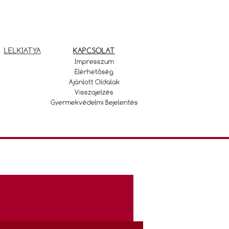
LELKIATYA
KAPCSOLAT
Impresszum
Elérhetőség
Ajánlott Oldalak
Visszajelzés
Gyermekvédelmi Bejelentés