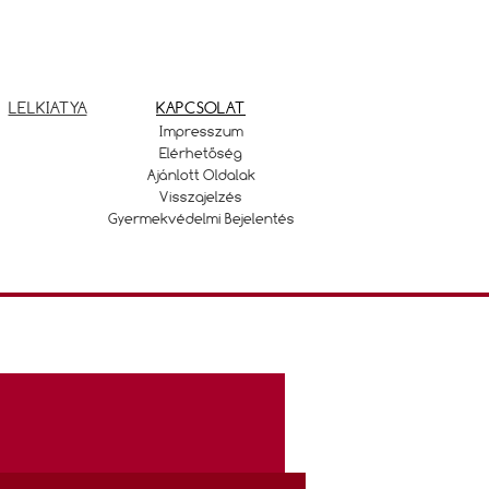
LELKIATYA
KAPCSOLAT
Impresszum
Elérhetőség
Ajánlott Oldalak
Visszajelzés
Gyermekvédelmi Bejelentés