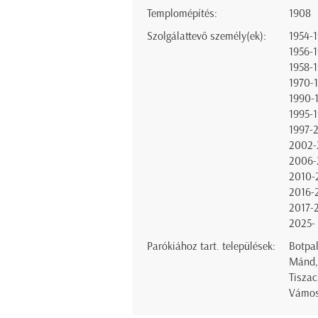
Templomépítés:
1908
Szolgálattevő személy(ek):
1954-
1956-
1958-
1970-
1990-
1995-
1997-
2002-
2006-
2010-
2016-
2017-
2025-
Parókiához tart. települések:
Botpal
Mánd, 
Tiszac
Vámos