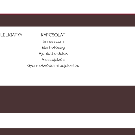
LELKIATYA
KAPCSOLAT
Imresszum
Elérhetőség
Ajánlott oldalak
Visszajelzés
Gyermekvédelmi bejelentés