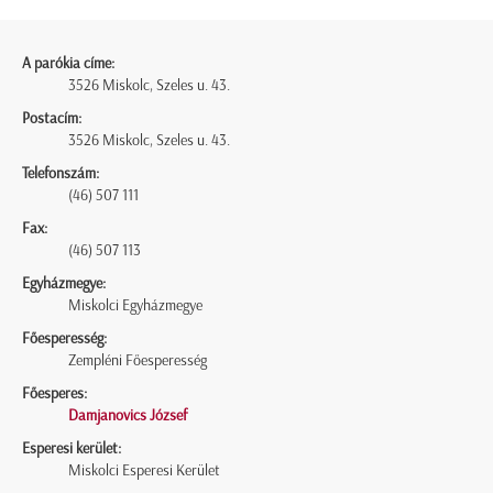
A parókia címe:
3526 Miskolc, Szeles u. 43.
Postacím:
3526 Miskolc, Szeles u. 43.
Telefonszám:
(46) 507 111
Fax:
(46) 507 113
Egyházmegye:
Miskolci Egyházmegye
Főesperesség:
Zempléni Főesperesség
Főesperes:
Damjanovics József
Esperesi kerület:
Miskolci Esperesi Kerület