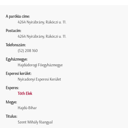
A parókia címe:
4264 Nyírábrány, Rákóczi u. 11.
Postacím:
4264 Nyírábrány, Rákóczi u. 11.
Telefonszám:
(52) 208 160
Egyházmegye:
Hajdúdorogi Főegyházmegye
Esperesi kerület:
Nyíradonyi Esperesi Kerület
Esperes:
Tóth Elek
Megye:
Hajdú-Bihar
Titulus:
Szent Mihály főangyal