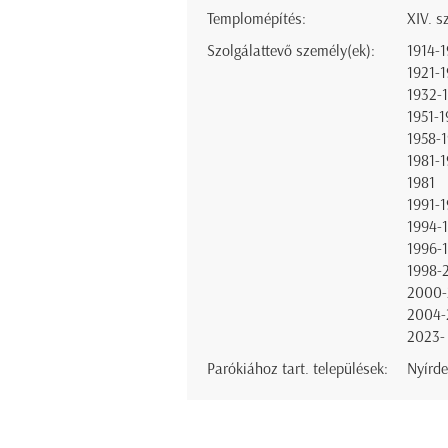
Templomépítés:
XIV. s
Szolgálattevő személy(ek):
1914-1
1921-
1932-
1951-1
1958-
1981-1
1981
1991-
1994-
1996-
1998-
2000
2004-
2023-
Parókiához tart. települések:
Nyírde