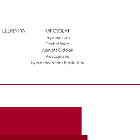
LELKIATYA
KAPCSOLAT
Impresszum
Elérhetőség
Ajánlott Oldalak
Visszajelzés
Gyermekvédelmi Bejelentés