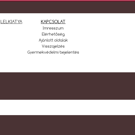
LELKIATYA
KAPCSOLAT
Imresszum
Elérhetőség
Ajánlott oldalak
Visszajelzés
Gyermekvédelmi bejelentés