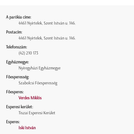
A parókia címe:
4461 Nyírtelek, Szent István u. 146.
Postacím:
4461 Nyírtelek, Szent István u. 146.
Telefonszám:
(42) 210 173
Egyházmegye:
Nyíregyházi Egyházmegye
Főesperesség:
Szabolcsi Főesperesség
Főesperes:
Verdes Miklós
Esperesi kerület:
Tiszai Esperesi Kerület
Esperes:
Iski István