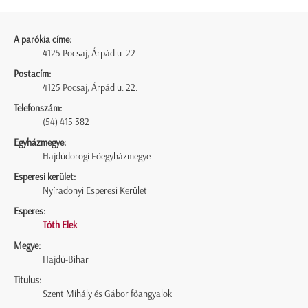
A parókia címe:
4125 Pocsaj, Árpád u. 22.
Postacím:
4125 Pocsaj, Árpád u. 22.
Telefonszám:
(54) 415 382
Egyházmegye:
Hajdúdorogi Főegyházmegye
Esperesi kerület:
Nyíradonyi Esperesi Kerület
Esperes:
Tóth Elek
Megye:
Hajdú-Bihar
Titulus:
Szent Mihály és Gábor főangyalok