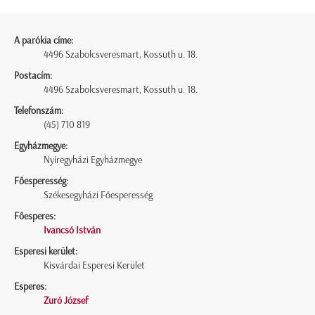
A parókia címe:
4496 Szabolcsveresmart, Kossuth u. 18.
Postacím:
4496 Szabolcsveresmart, Kossuth u. 18.
Telefonszám:
(45) 710 819
Egyházmegye:
Nyíregyházi Egyházmegye
Főesperesség:
Székesegyházi Főesperesség
Főesperes:
Ivancsó István
Esperesi kerület:
Kisvárdai Esperesi Kerület
Esperes:
Zuró József