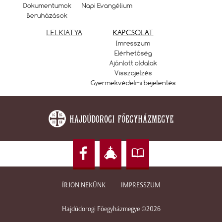
Dokumentumok
Napi Evangélium
Beruházások
LELKIATYA
KAPCSOLAT
Imresszum
Elérhetőség
Ajánlott oldalak
Visszajelzés
Gyermekvédelmi bejelentés
ÍRJON NEKÜNK
IMPRESSZUM
Hajdúdorogi Főegyházmegye ©2026