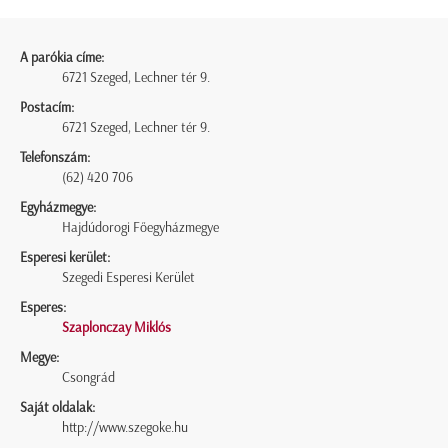
A parókia címe:
6721 Szeged, Lechner tér 9.
Postacím:
6721 Szeged, Lechner tér 9.
Telefonszám:
(62) 420 706
Egyházmegye:
Hajdúdorogi Főegyházmegye
Esperesi kerület:
Szegedi Esperesi Kerület
Esperes:
Szaplonczay Miklós
Megye:
Csongrád
Saját oldalak:
http://www.szegoke.hu