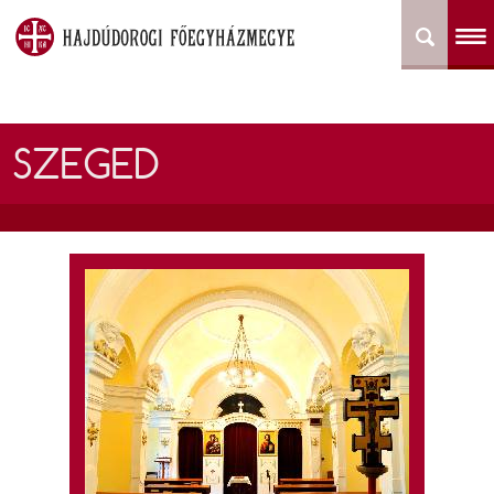
SZEGED