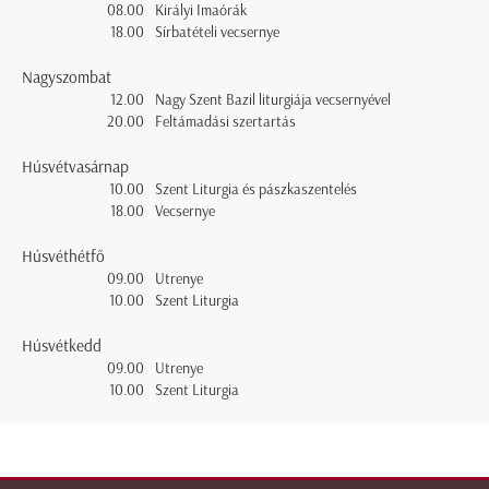
08.00
Királyi Imaórák
18.00
Sírbatételi vecsernye
Nagyszombat
12.00
Nagy Szent Bazil liturgiája vecsernyével
20.00
Feltámadási szertartás
Húsvétvasárnap
10.00
Szent Liturgia és pászkaszentelés
18.00
Vecsernye
Húsvéthétfő
09.00
Utrenye
10.00
Szent Liturgia
Húsvétkedd
09.00
Utrenye
10.00
Szent Liturgia