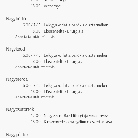
18.00
Vecsernye
Nagyhétfő
16.00-17.45
Lelkigyakorlat a parókia dísztermében
18.00
Előszenteltek Liturgiája
A szertartás után gyóntatás
Nagykedd
16.00-17.45
Lelkigyakorlat a parókia dísztermében
18.00
Előszenteltek Liturgiája
A szertartás után gyóntatás
Nagyszerda
16.00-17.45
Lelkigyakorlat a parókia dísztermében
18.00
Előszenteltek Liturgiája
A szertartás után gyóntatás
Nagycsütörtök
12.00
Nagy Szent Bazil liturgiája vecsernyével
18.00
Kínszenvedési evangéliumok szertartása
Nagypéntek