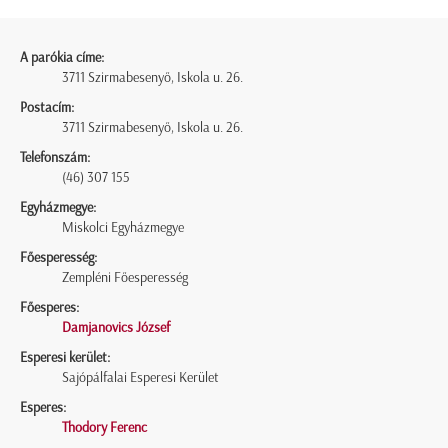
A parókia címe:
3711 Szirmabesenyő, Iskola u. 26.
Postacím:
3711 Szirmabesenyő, Iskola u. 26.
Telefonszám:
(46) 307 155
Egyházmegye:
Miskolci Egyházmegye
Főesperesség:
Zempléni Főesperesség
Főesperes:
Damjanovics József
Esperesi kerület:
Sajópálfalai Esperesi Kerület
Esperes:
Thodory Ferenc