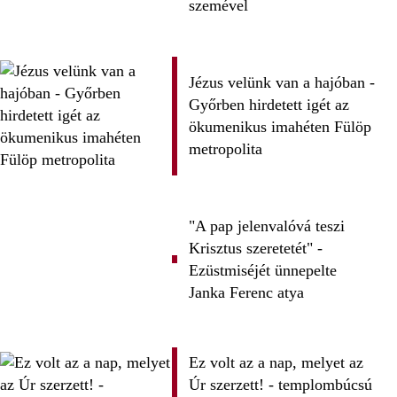
szemével
Jézus velünk van a hajóban -
Győrben hirdetett igét az
ökumenikus imahéten Fülöp
metropolita
"A pap jelenvalóvá teszi
Krisztus szeretetét" -
Ezüstmiséjét ünnepelte
Janka Ferenc atya
Ez volt az a nap, melyet az
Úr szerzett! - templombúcsú