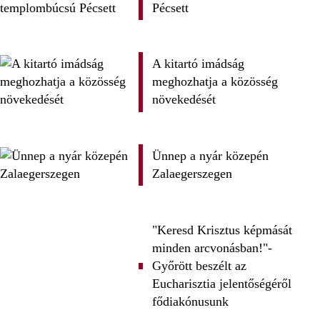
Pécsett
A kitartó imádság
meghozhatja a közösség
növekedését
Ünnep a nyár közepén
Zalaegerszegen
"Keresd Krisztus képmását
minden arcvonásban!"-
Győrött beszélt az
Eucharisztia jelentőségéről
fődiakónusunk