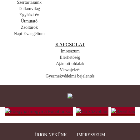
Szertartásaink
Dallamvilág
Egyházi év
Útmutató
Zsoltárok
Napi Evangélium
KAPCSOLAT
Imresszum
Elérhetőség
Ajánlott oldalak
Visszajelzés
Gyermekvédelmi bejelentés
ÍRJON NEKÜNK
IMPRESSZUM