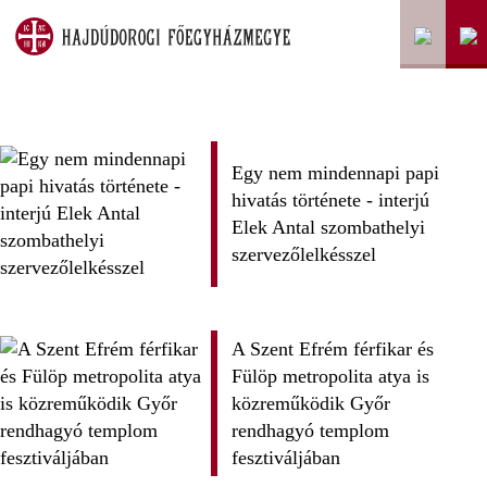
Egy nem mindennapi papi
hivatás története - interjú
Elek Antal szombathelyi
szervezőlelkésszel
A Szent Efrém férfikar és
Fülöp metropolita atya is
közreműködik Győr
rendhagyó templom
fesztiváljában