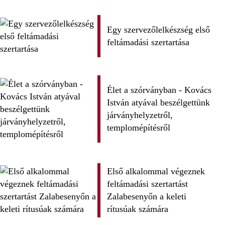
Egy szervezőlelkészség első
feltámadási szertartása
Élet a szórványban - Kovács
István atyával beszélgettünk
járványhelyzetről,
templomépítésről
Első alkalommal végeznek
feltámadási szertartást
Zalabesenyőn a keleti
rítusúak számára