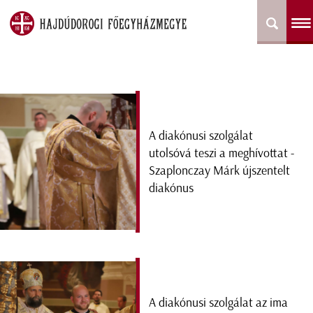
A diakónusi szolgálat
utolsóvá teszi a meghívottat -
Szaplonczay Márk újszentelt
diakónus
A diakónusi szolgálat az ima