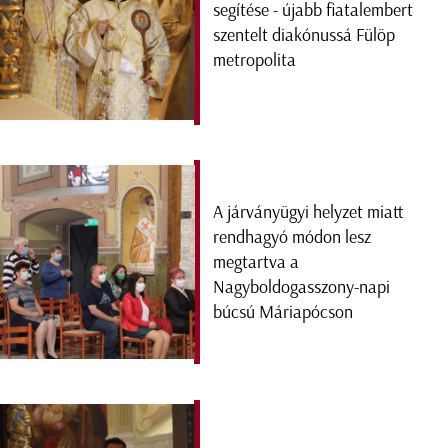
segítése - újabb fiatalembert
szentelt diakónussá Fülöp
metropolita
A járványügyi helyzet miatt
rendhagyó módon lesz
megtartva a
Nagyboldogasszony-napi
búcsú Máriapócson