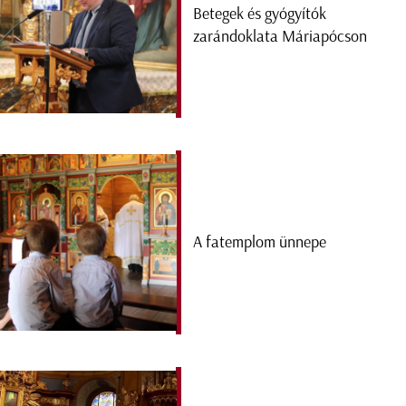
Betegek és gyógyítók
zarándoklata Máriapócson
A fatemplom ünnepe