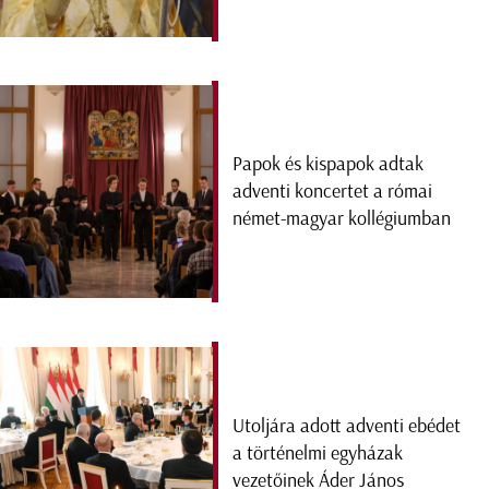
Papok és kispapok adtak
adventi koncertet a római
német-magyar kollégiumban
Utoljára adott adventi ebédet
a történelmi egyházak
vezetőinek Áder János