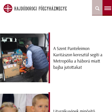
A Szent Panteleimon
Karitászon keresztül segíti a
Metropólia a háború miatt
bajba jutottakat
Liturgikusének minősítő