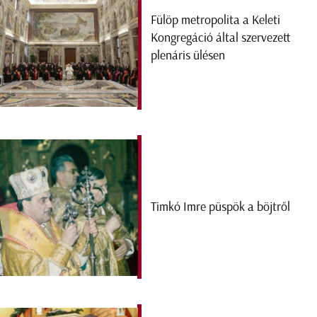
Fülöp metropolita a Keleti
Kongregáció által szervezett
plenáris ülésen
Timkó Imre püspök a böjtről