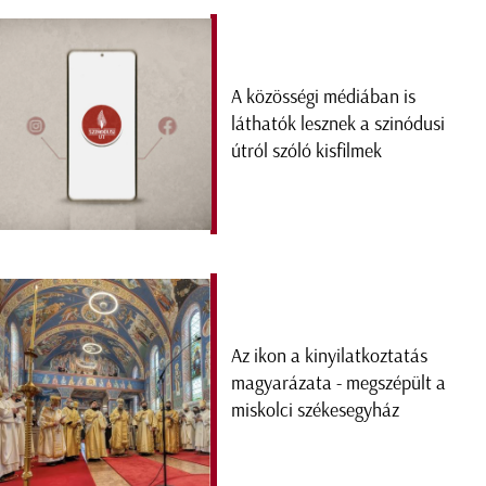
A közösségi médiában is
láthatók lesznek a szinódusi
útról szóló kisfilmek
Az ikon a kinyilatkoztatás
magyarázata - megszépült a
miskolci székesegyház