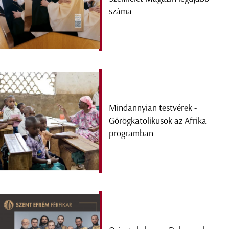
száma
Mindannyian testvérek -
Görögkatolikusok az Afrika
programban