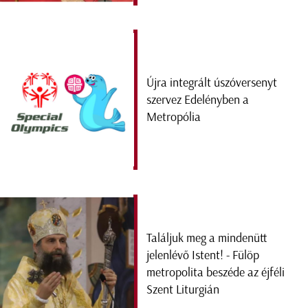
Újra integrált úszóversenyt
szervez Edelényben a
Metropólia
Találjuk meg a mindenütt
jelenlévő Istent! - Fülöp
metropolita beszéde az éjféli
Szent Liturgián