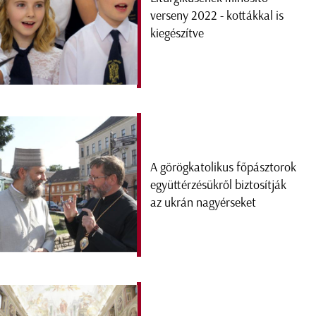
verseny 2022 - kottákkal is
kiegészítve
A görögkatolikus főpásztorok
együttérzésükről biztosítják
az ukrán nagyérseket