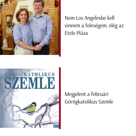
Nem Los Angelesbe kell
vinnem a feleségem, elég az
Etele Pláza
Megjelent a februári
Görögkatolikus Szemle