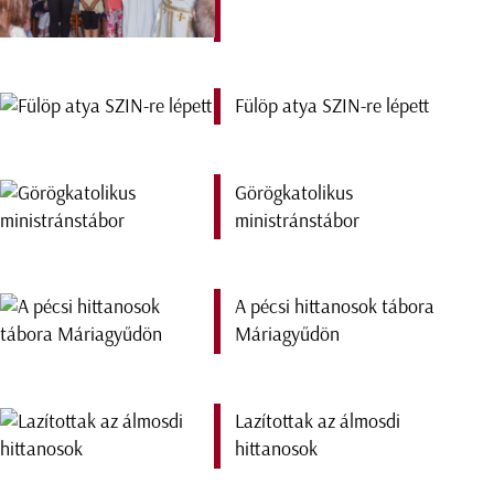
Fülöp atya SZIN-re lépett
Görögkatolikus
ministránstábor
A pécsi hittanosok tábora
Máriagyűdön
Lazítottak az álmosdi
hittanosok