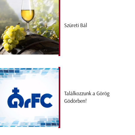
Szüreti Bál
Találkozzunk a Görög
Gödörben!