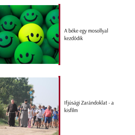
A béke egy mosollyal
kezdődik
Ifjúsági Zarándoklat - a
kisfilm