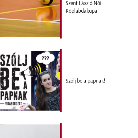
Szent László Női
Röplabdakupa
Szólj be a papnak!