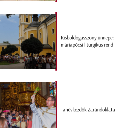
Kisboldogasszony ünnepe:
máriapócsi liturgikus rend
Tanévkezdők Zarándoklata