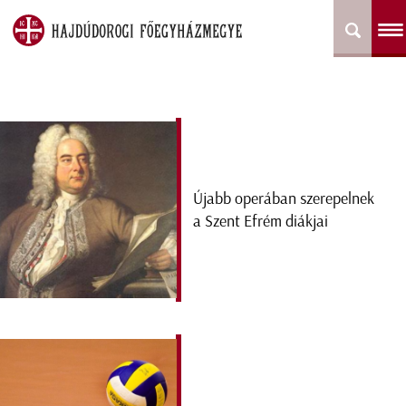
Újabb operában szerepelnek
a Szent Efrém diákjai