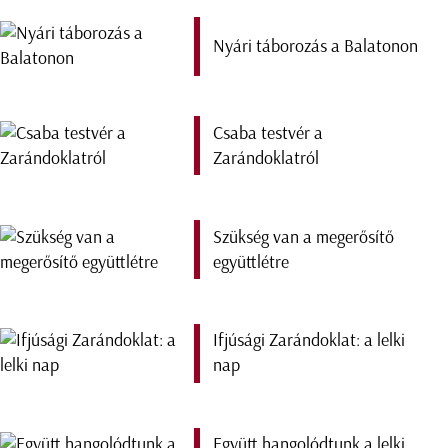
Nyári táborozás a Balatonon
Csaba testvér a
Zarándoklatról
Szükség van a megerősítő
együttlétre
Ifjúsági Zarándoklat: a lelki
nap
Együtt hangolódtunk a lelki