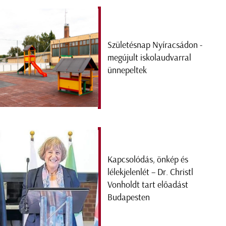
Születésnap Nyíracsádon -
megújult iskolaudvarral
ünnepeltek
Kapcsolódás, önkép és
lélekjelenlét – Dr. Christl
Vonholdt tart előadást
Budapesten