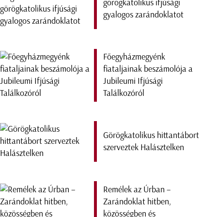
görögkatolikus ifjúsági
gyalogos zarándoklatot
Főegyházmegyénk
fiataljainak beszámolója a
Jubileumi Ifjúsági
Találkozóról
Görögkatolikus hittantábort
szerveztek Halásztelken
Remélek az Úrban –
Zarándoklat hitben,
közösségben és