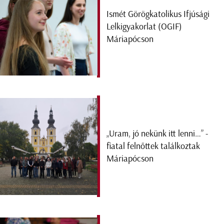
Ismét Görögkatolikus Ifjúsági
Lelkigyakorlat (OGIF)
Máriapócson
„Uram, jó nekünk itt lenni…” -
fiatal felnőttek találkoztak
Máriapócson