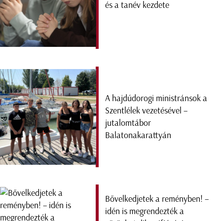
és a tanév kezdete
A hajdúdorogi ministránsok a
Szentlélek vezetésével –
jutalomtábor
Balatonakarattyán
Bővelkedjetek a reményben! –
idén is megrendezték a