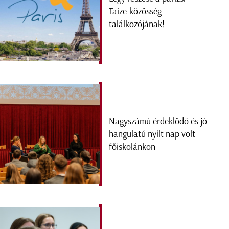
Taize közösség
találkozójának!
Nagyszámú érdeklődő és jó
hangulatú nyílt nap volt
főiskolánkon