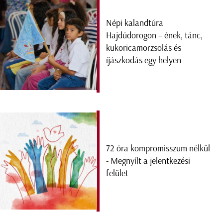
Népi kalandtúra
Hajdúdorogon – ének, tánc,
kukoricamorzsolás és
íjászkodás egy helyen
72 óra kompromisszum nélkül
- Megnyílt a jelentkezési
felület