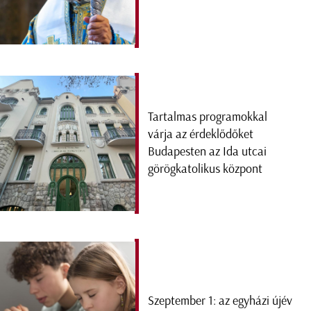
Tartalmas programokkal
várja az érdeklődőket
Budapesten az Ida utcai
görögkatolikus központ
Szeptember 1: az egyházi újév