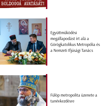
Együttműködési
megállapodást írt alá a
Görögkatolikus Metropólia és
a Nemzeti Ifjúsági Tanács
Fülöp metropolita üzenete a
tanévkezdésre