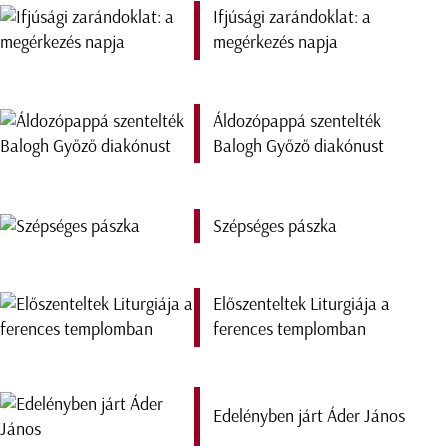
Ifjúsági zarándoklat: a
megérkezés napja
Áldozópappá szentelték
Balogh Győző diakónust
Szépséges pászka
Előszenteltek Liturgiája a
ferences templomban
Edelényben járt Áder János