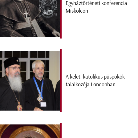
Egyháztörténeti konferencia
Miskolcon
A keleti katolikus püspökök
találkozója Londonban