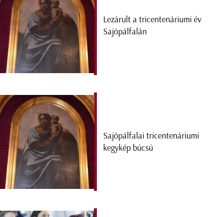
Lezárult a tricentenáriumi év
Sajópálfalán
Sajópálfalai tricentenáriumi
kegykép búcsú