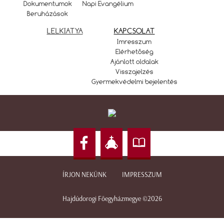
Dokumentumok
Napi Evangélium
Beruházások
LELKIATYA
KAPCSOLAT
Imresszum
Elérhetőség
Ajánlott oldalak
Visszajelzés
Gyermekvédelmi bejelentés
ÍRJON NEKÜNK
IMPRESSZUM
Hajdúdorogi Főegyházmegye ©2026