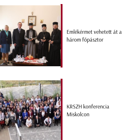
Emlékérmet vehetett át a
három főpásztor
KRSZH konferencia
Miskolcon