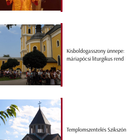
Kisboldogasszony ünnepe:
máriapócsi liturgikus rend
Templomszentelés Szikszón