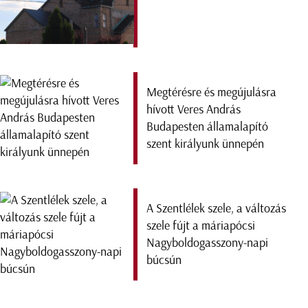
Megtérésre és megújulásra
hívott Veres András
Budapesten államalapító
szent királyunk ünnepén
A Szentlélek szele, a változás
szele fújt a máriapócsi
Nagyboldogasszony-napi
búcsún