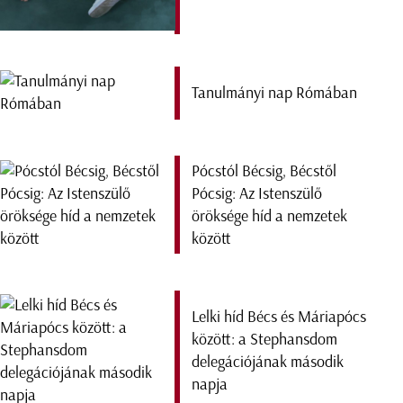
Tanulmányi nap Rómában
Pócstól Bécsig, Bécstől
Pócsig: Az Istenszülő
öröksége híd a nemzetek
között
Lelki híd Bécs és Máriapócs
között: a Stephansdom
delegációjának második
napja