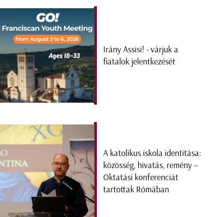
Irány Assisi! - várjuk a
fiatalok jelentkezését
A katolikus iskola identitása:
közösség, hivatás, remény –
Oktatási konferenciát
tartottak Rómában