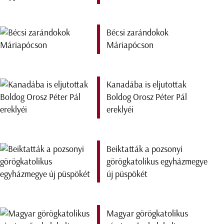
Bécsi zarándokok
Máriapócson
Kanadába is eljutottak
Boldog Orosz Péter Pál
ereklyéi
Beiktatták a pozsonyi
görögkatolikus egyházmegye
új püspökét
Magyar görögkatolikus