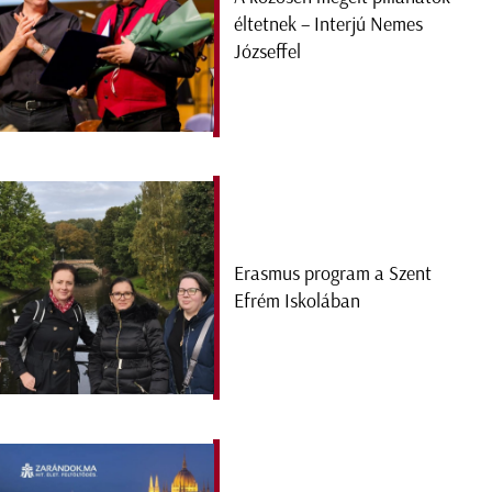
éltetnek – Interjú Nemes
Józseffel
Erasmus program a Szent
Efrém Iskolában