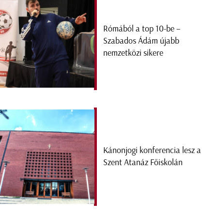
Rómából a top 10-be –
Szabados Ádám újabb
nemzetközi sikere
Kánonjogi konferencia lesz a
Szent Atanáz Főiskolán