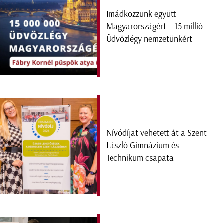
Imádkozzunk együtt
Magyarországért – 15 millió
Üdvözlégy nemzetünkért
Nívódíjat vehetett át a Szent
László Gimnázium és
Technikum csapata