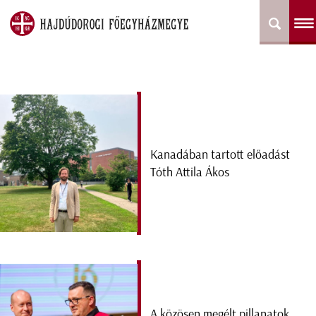
Kanadában tartott előadást
Tóth Attila Ákos
A közösen megélt pillanatok