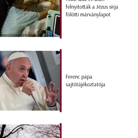
felnyitották a Jézus sírja
fölötti márványlapot
Ferenc pápa
sajtótájékoztatója