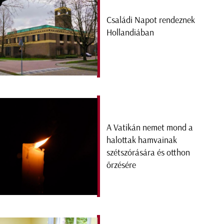
Családi Napot rendeznek
Hollandiában
A Vatikán nemet mond a
halottak hamvainak
szétszórására és otthon
őrzésére