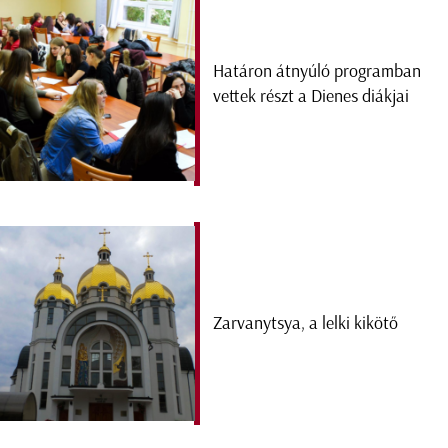
Határon átnyúló programban
vettek részt a Dienes diákjai
Zarvanytsya, a lelki kikötő