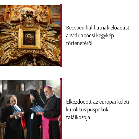
Bécsben hallhatnak előadást
a Máriapócsi kegykép
történetéről
Elkezdődött az európai keleti
katolikus püspökök
találkozója