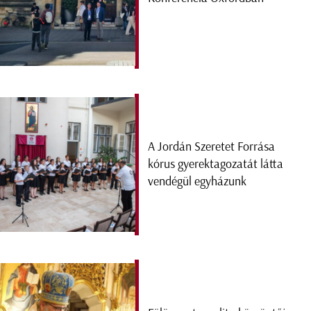
A Jordán Szeretet Forrása
kórus gyerektagozatát látta
vendégül egyházunk