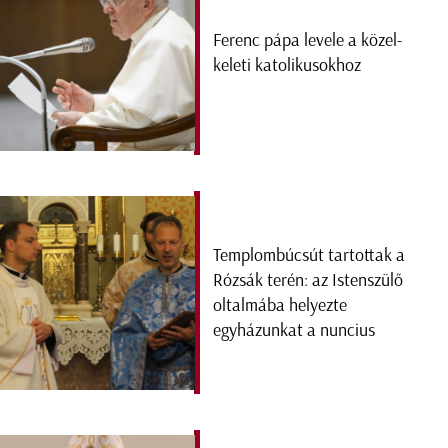
Ferenc pápa levele a közel-
keleti katolikusokhoz
Templombúcsút tartottak a
Rózsák terén: az Istenszülő
oltalmába helyezte
egyházunkat a nuncius