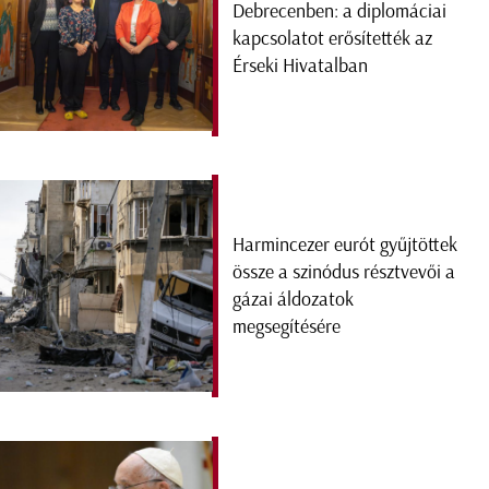
Debrecenben: a diplomáciai
kapcsolatot erősítették az
Érseki Hivatalban
Harmincezer eurót gyűjtöttek
össze a szinódus résztvevői a
gázai áldozatok
megsegítésére