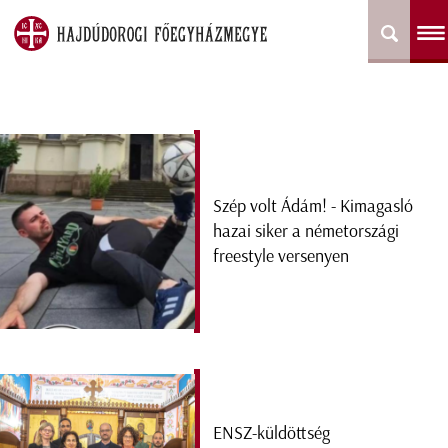
Szép volt Ádám! - Kimagasló
hazai siker a németországi
freestyle versenyen
ENSZ-küldöttség