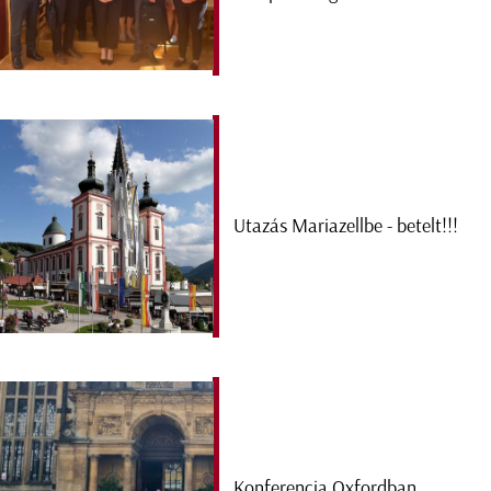
Utazás Mariazellbe - betelt!!!
Konferencia Oxfordban