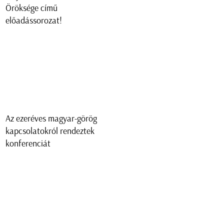
Öröksége című
előadássorozat!
Az ezeréves magyar-görög
kapcsolatokról rendeztek
konferenciát