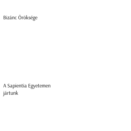
Bizánc Öröksége
A Sapientia Egyetemen
jártunk