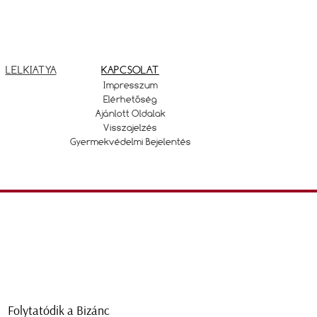
LELKIATYA
KAPCSOLAT
Impresszum
Elérhetőség
Ajánlott Oldalak
Visszajelzés
Gyermekvédelmi Bejelentés
Folytatódik a Bizánc