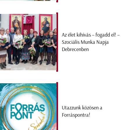
Az élet kihívás – fogadd el! –
Szociális Munka Napja
Debrecenben
Utazzunk közösen a
Forráspontra!