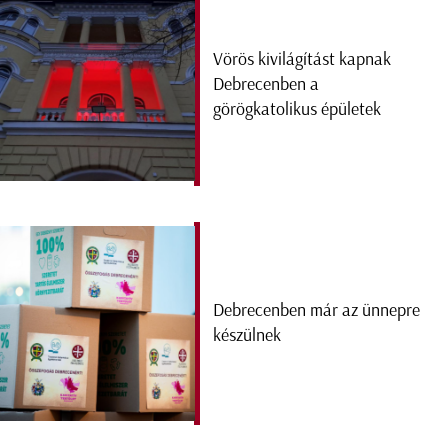
Vörös kivilágítást kapnak
Debrecenben a
görögkatolikus épületek
Debrecenben már az ünnepre
készülnek