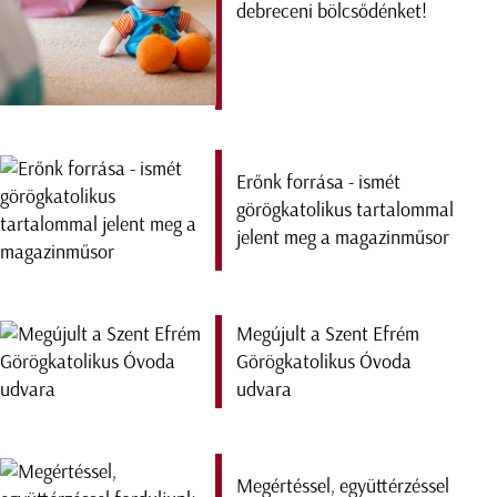
debreceni bölcsődénket!
Erőnk forrása - ismét
görögkatolikus tartalommal
jelent meg a magazinműsor
Megújult a Szent Efrém
Görögkatolikus Óvoda
udvara
Megértéssel, együttérzéssel