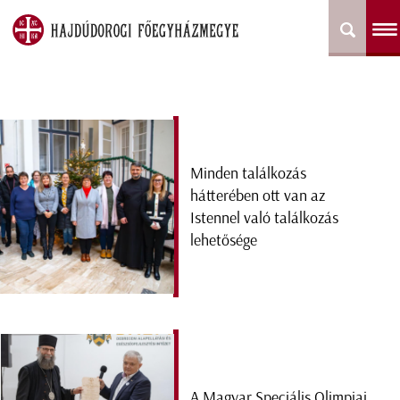
Minden találkozás
hátterében ott van az
Istennel való találkozás
lehetősége
A Magyar Speciális Olimpiai