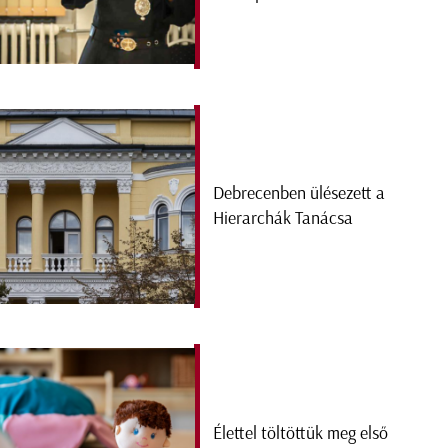
Debrecenben ülésezett a
Hierarchák Tanácsa
Élettel töltöttük meg első