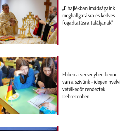
„E hajlékban imádságaink
meghallgatásra és kedves
fogadtatásra találjanak”
Ebben a versenyben benne
van a szívünk - idegen nyelvi
vetélkedőt rendeztek
Debrecenben