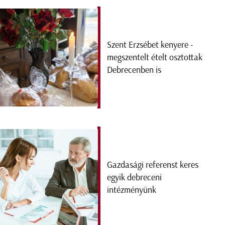
Szent Erzsébet kenyere -
megszentelt ételt osztottak
Debrecenben is
Gazdasági referenst keres
egyik debreceni
intézményünk