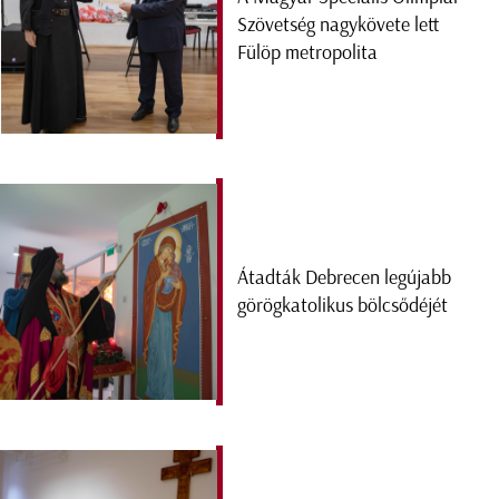
Szövetség nagykövete lett
Fülöp metropolita
Átadták Debrecen legújabb
görögkatolikus bölcsődéjét