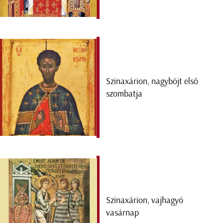
Szinaxárion, nagyböjt első
szombatja
Szinaxárion, vajhagyó
vasárnap