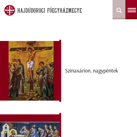
Szinaxárion, nagypéntek