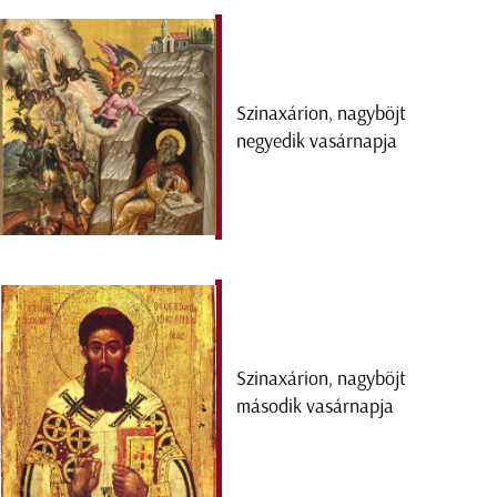
Szinaxárion, nagyböjt
negyedik vasárnapja
Szinaxárion, nagyböjt
második vasárnapja