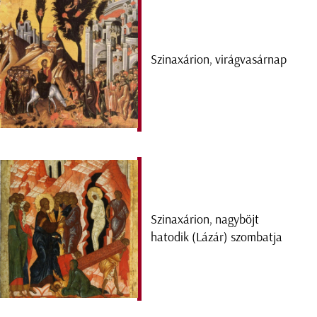
Szinaxárion, virágvasárnap
Szinaxárion, nagyböjt
hatodik (Lázár) szombatja