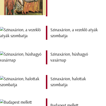
Szinaxárion, a vezeklő atyák
szombatja
Szinaxárion, húshagyó
vasárnap
Szinaxárion, halottak
szombatja
Budapest mellett