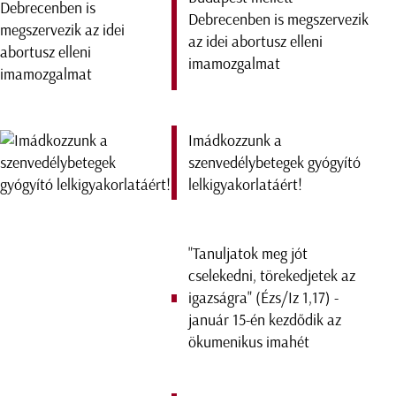
Debrecenben is megszervezik
az idei abortusz elleni
imamozgalmat
Imádkozzunk a
szenvedélybetegek gyógyító
lelkigyakorlatáért!
"Tanuljatok meg jót
cselekedni, törekedjetek az
igazságra" (Ézs/Iz 1,17) -
január 15-én kezdődik az
ökumenikus imahét