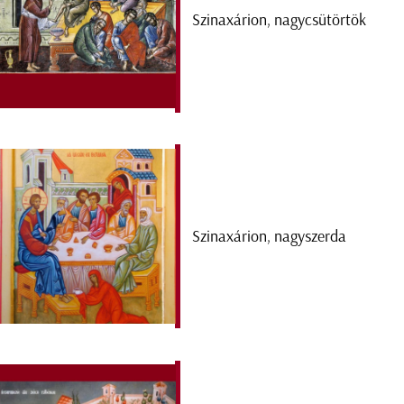
Szinaxárion, nagycsütörtök
Szinaxárion, nagyszerda