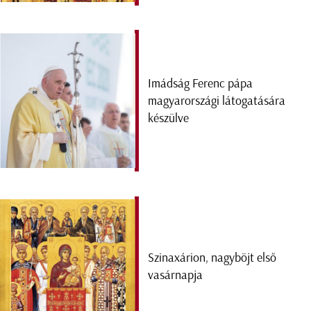
Imádság Ferenc pápa
magyarországi látogatására
készülve
Szinaxárion, nagyböjt első
vasárnapja