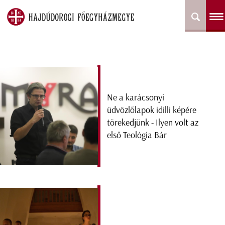
Ne a karácsonyi
üdvözlőlapok idilli képére
törekedjünk - Ilyen volt az
első Teológia Bár