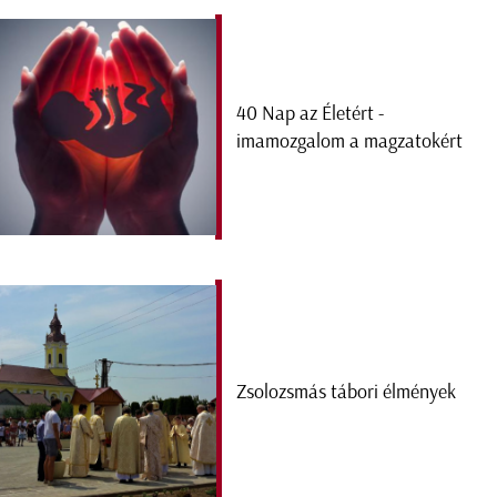
40 Nap az Életért -
imamozgalom a magzatokért
Zsolozsmás tábori élmények