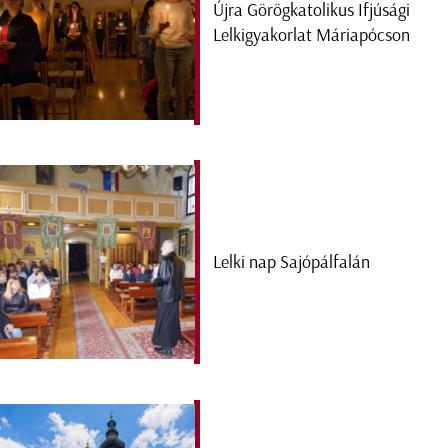
Újra Görögkatolikus Ifjúsági
Lelkigyakorlat Máriapócson
Lelki nap Sajópálfalán