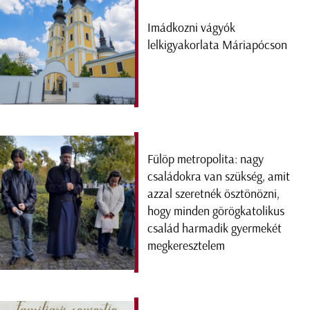
Imádkozni vágyók
lelkigyakorlata Máriapócson
Fülöp metropolita: nagy
családokra van szükség, amit
azzal szeretnék ösztönözni,
hogy minden görögkatolikus
család harmadik gyermekét
megkeresztelem