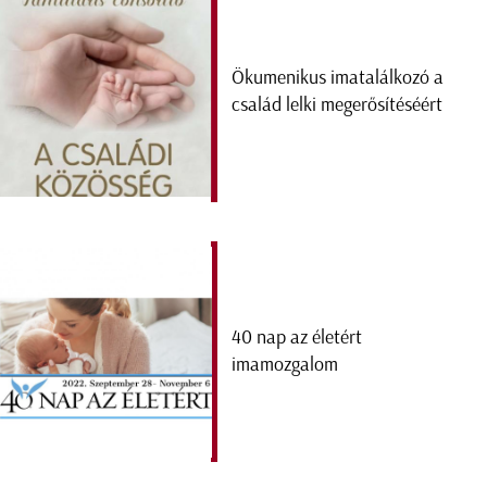
Ökumenikus imatalálkozó a
család lelki megerősítéséért
40 nap az életért
imamozgalom