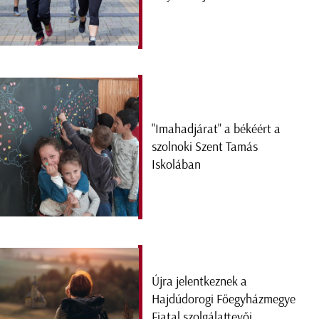
"Imahadjárat" a békéért a
szolnoki Szent Tamás
Iskolában
Újra jelentkeznek a
Hajdúdorogi Főegyházmegye
Fiatal szolgálattevői