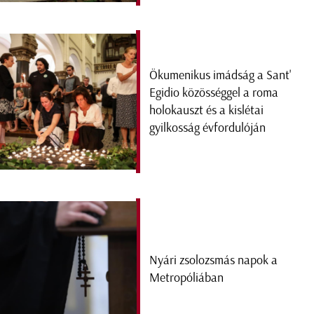
Ökumenikus imádság a Sant'
Egidio közösséggel a roma
holokauszt és a kislétai
gyilkosság évfordulóján
Nyári zsolozsmás napok a
Metropóliában