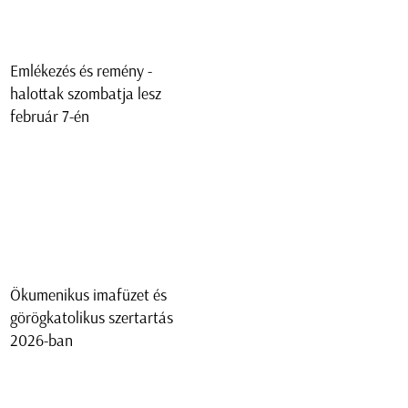
Emlékezés és remény -
halottak szombatja lesz
február 7-én
Ökumenikus imafüzet és
görögkatolikus szertartás
2026-ban