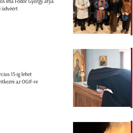
ös ima Fodor György atya
ki üdvéért
cius 15-ig lehet
entkezni az OGIF-re