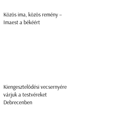
Közös ima, közös remény –
Imaest a békéért
Kiengesztelődési vecsernyére
várjuk a testvéreket
Debrecenben