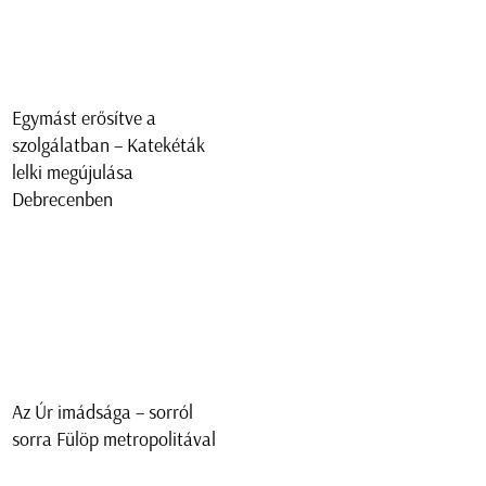
Egymást erősítve a
szolgálatban – Katekéták
lelki megújulása
Debrecenben
Az Úr imádsága – sorról
sorra Fülöp metropolitával