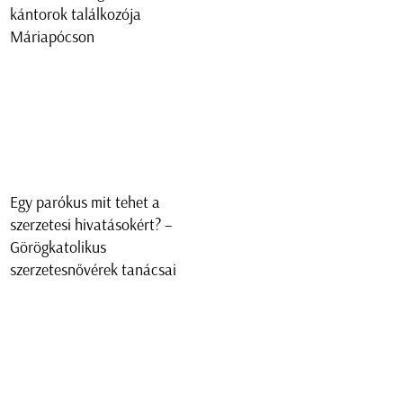
kántorok találkozója
Máriapócson
Egy parókus mit tehet a
szerzetesi hivatásokért? –
Görögkatolikus
szerzetesnővérek tanácsai