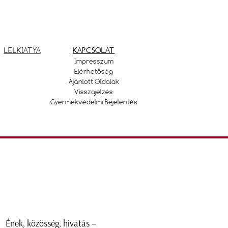
LELKIATYA
KAPCSOLAT
Impresszum
Elérhetőség
Ajánlott Oldalak
Visszajelzés
Gyermekvédelmi Bejelentés
Ének, közösség, hivatás –