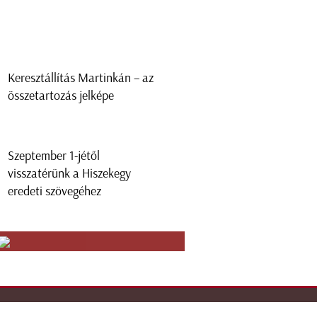
Keresztállítás Martinkán – az
összetartozás jelképe
Szeptember 1-jétől
visszatérünk a Hiszekegy
eredeti szövegéhez