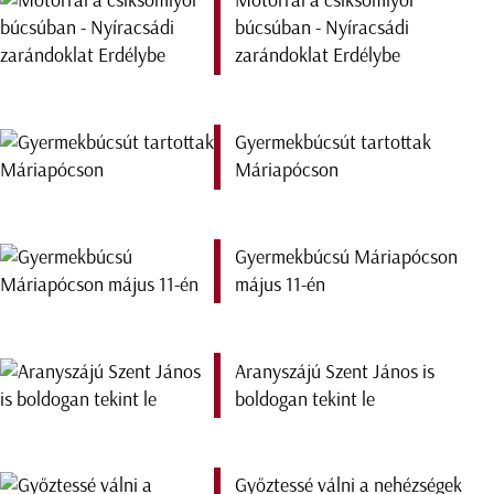
Motorral a csíksomlyói
búcsúban - Nyíracsádi
zarándoklat Erdélybe
Gyermekbúcsút tartottak
Máriapócson
Gyermekbúcsú Máriapócson
május 11-én
Aranyszájú Szent János is
boldogan tekint le
Győztessé válni a nehézségek