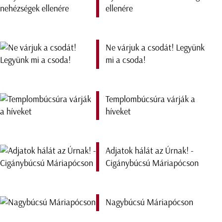
ellenére
Ne várjuk a csodát! Legyünk
mi a csoda!
Templombúcsúra várják a
híveket
Adjatok hálát az Úrnak! -
Cigánybúcsú Máriapócson
Nagybúcsú Máriapócson