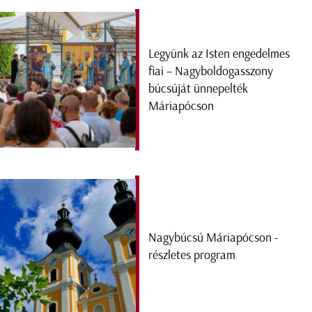
Legyünk az Isten engedelmes
fiai – Nagyboldogasszony
búcsúját ünnepelték
Máriapócson
Nagybúcsú Máriapócson -
részletes program