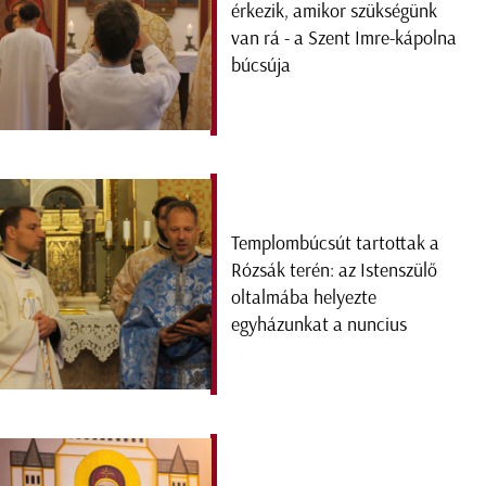
érkezik, amikor szükségünk
van rá - a Szent Imre-kápolna
búcsúja
Templombúcsút tartottak a
Rózsák terén: az Istenszülő
oltalmába helyezte
egyházunkat a nuncius