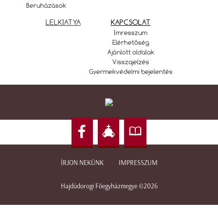
Beruházások
LELKIATYA
KAPCSOLAT
Imresszum
Elérhetőség
Ajánlott oldalak
Visszajelzés
Gyermekvédelmi bejelentés
ÍRJON NEKÜNK
IMPRESSZUM
Hajdúdorogi Főegyházmegye ©2026