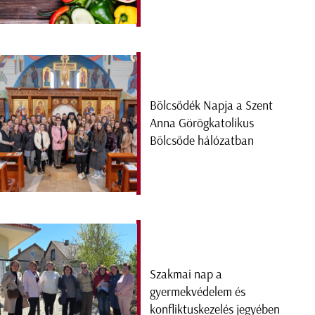
Bölcsődék Napja a Szent
Anna Görögkatolikus
Bölcsőde hálózatban
Szakmai nap a
gyermekvédelem és
konfliktuskezelés jegyében