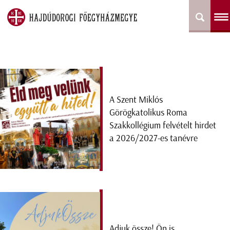
A Szent Miklós
Görögkatolikus Roma
Szakkollégium felvételt hirdet
a 2026/2027-es tanévre
Adjuk össze! Ön is