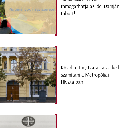
támogathatja az idei Damján-
tábort!
Rövidített nyitvatartásra kell
számítani a Metropóliai
Hivatalban