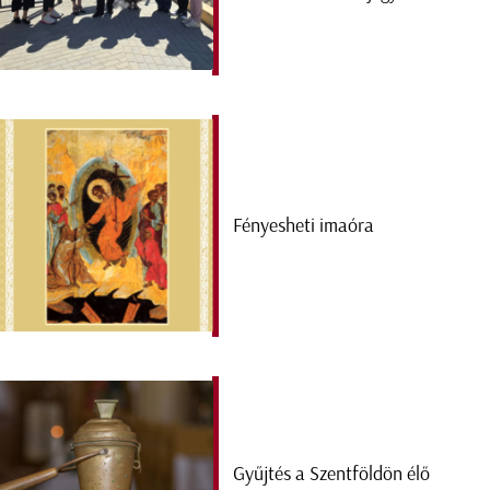
Fényesheti imaóra
Gyűjtés a Szentföldön élő