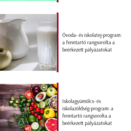
Óvoda- és iskolatej-program:
a fenntartó rangsorolta a
beérkezett pályázatokat
Iskolagyümölcs- és
iskolazöldség-program: a
fenntartó rangsorolta a
beérkezett pályázatokat