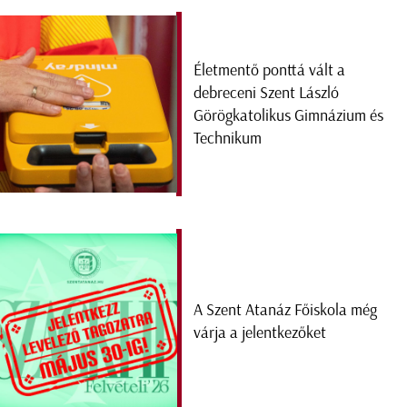
Életmentő ponttá vált a
debreceni Szent László
Görögkatolikus Gimnázium és
Technikum
A Szent Atanáz Főiskola még
várja a jelentkezőket