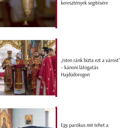
keresztények segítésére
„Isten ránk bízta ezt a várost”
– kánoni látogatás
Hajdúdorogon
Egy parókus mit tehet a