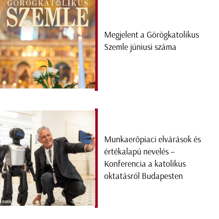
Megjelent a Görögkatolikus
Szemle júniusi száma
Munkaerőpiaci elvárások és
értékalapú nevelés –
Konferencia a katolikus
oktatásról Budapesten