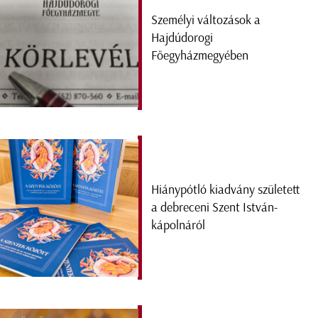
Személyi változások a
Hajdúdorogi
Főegyházmegyében
Hiánypótló kiadvány született
a debreceni Szent István-
kápolnáról