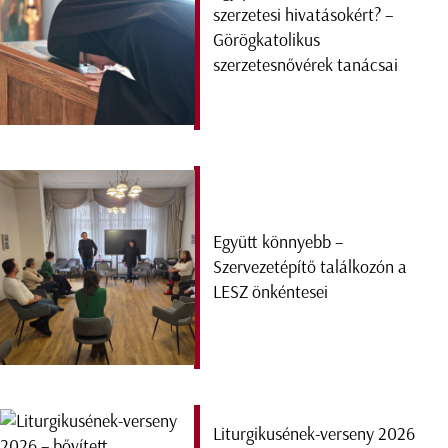
szerzetesi hivatásokért? –
Görögkatolikus
szerzetesnővérek tanácsai
Együtt könnyebb –
Szervezetépítő találkozón a
LESZ önkéntesei
Liturgikusének-verseny 2026