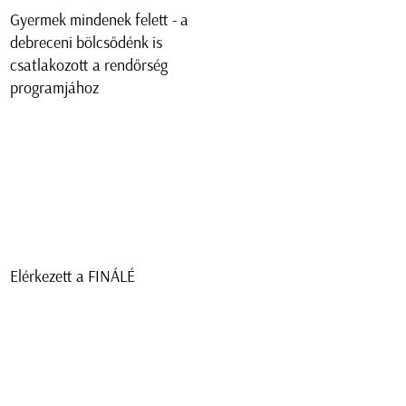
Gyermek mindenek felett - a
debreceni bölcsődénk is
csatlakozott a rendőrség
programjához
Elérkezett a FINÁLÉ