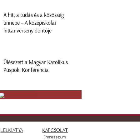
A hit, a tudás és a közösség
ünnepe – A középiskolai
hittanverseny döntője
Ülésezett a Magyar Katolikus
Püspöki Konferencia
LELKIATYA
KAPCSOLAT
Imresszum