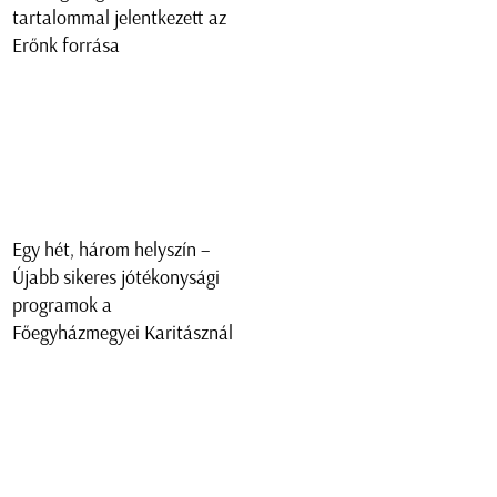
tartalommal jelentkezett az
Erőnk forrása
Egy hét, három helyszín –
Újabb sikeres jótékonysági
programok a
Főegyházmegyei Karitásznál