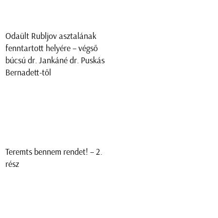
Odaült Rubljov asztalának
fenntartott helyére – végső
búcsú dr. Jankáné dr. Puskás
Bernadett-től
Teremts bennem rendet! – 2.
rész