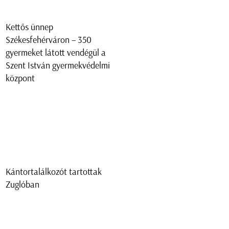
Kettős ünnep
Székesfehérváron – 350
gyermeket látott vendégül a
Szent István gyermekvédelmi
központ
Kántortalálkozót tartottak
Zuglóban