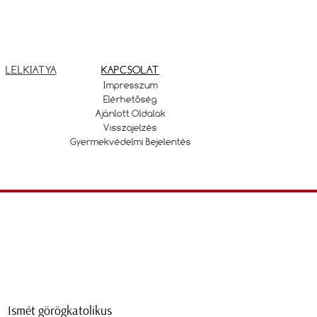
LELKIATYA
KAPCSOLAT
Impresszum
Elérhetőség
Ajánlott Oldalak
Visszajelzés
Gyermekvédelmi Bejelentés
Ismét görögkatolikus