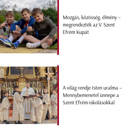
Mozgás, közösség, élmény –
megrendezték az V. Szent
Efrém Kupát
A világ rendje Isten uralma –
Mennybemenetel ünnepe a
Szent Efrém-iskolásokkal