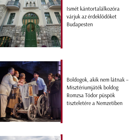
Ismét kántortalálkozóra
várjuk az érdeklődőket
Budapesten
Boldogok, akik nem látnak –
Misztériumjáték boldog
Romzsa Tódor püspök
tiszteletére a Nemzetiben