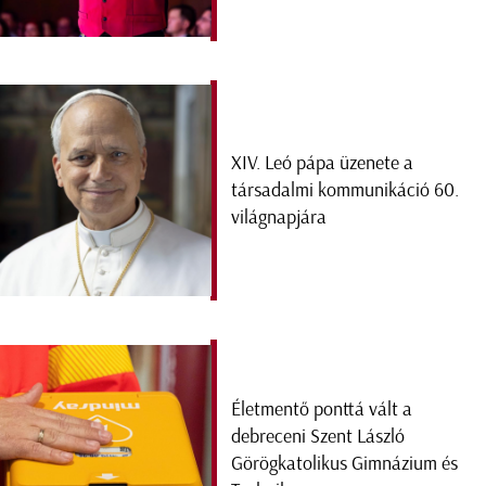
XIV. Leó pápa üzenete a
társadalmi kommunikáció 60.
világnapjára
Életmentő ponttá vált a
debreceni Szent László
Görögkatolikus Gimnázium és