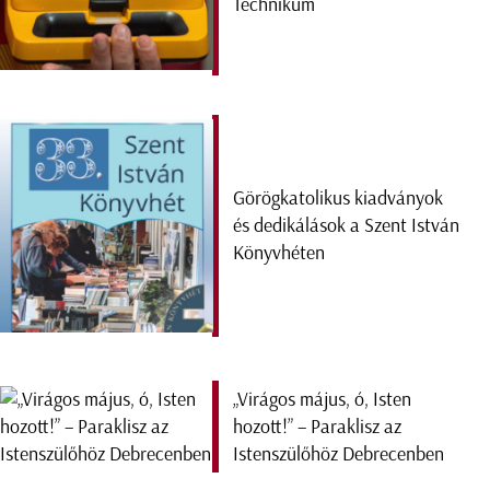
Technikum
Görögkatolikus kiadványok
és dedikálások a Szent István
Könyvhéten
„Virágos május, ó, Isten
hozott!” – Paraklisz az
Istenszülőhöz Debrecenben