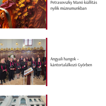
Petrasovszky Manó kiállítás
nyílik múzeumunkban
Angyali hangok –
kántortalálkozó Győrben