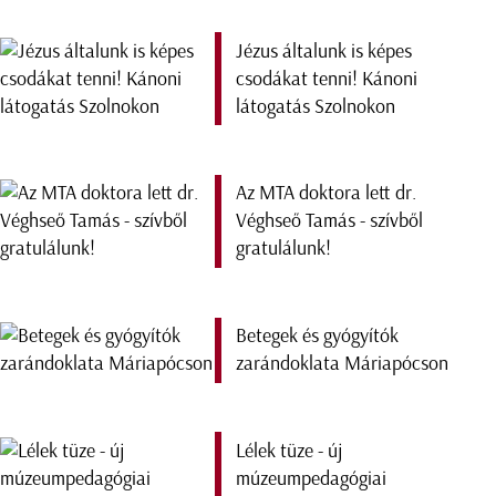
Jézus általunk is képes
csodákat tenni! Kánoni
látogatás Szolnokon
Az MTA doktora lett dr.
Véghseő Tamás - szívből
gratulálunk!
Betegek és gyógyítók
zarándoklata Máriapócson
Lélek tüze - új
múzeumpedagógiai