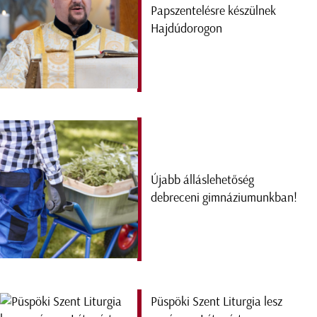
Papszentelésre készülnek
Hajdúdorogon
Újabb álláslehetőség
debreceni gimnáziumunkban!
Püspöki Szent Liturgia lesz