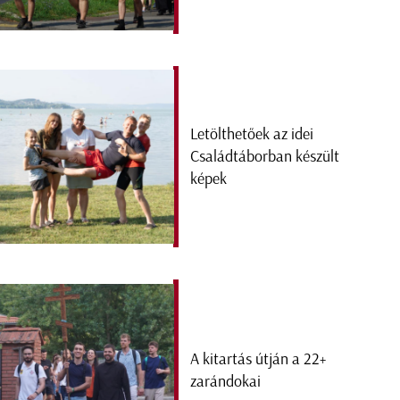
Letölthetőek az idei
Családtáborban készült
képek
A kitartás útján a 22+
zarándokai