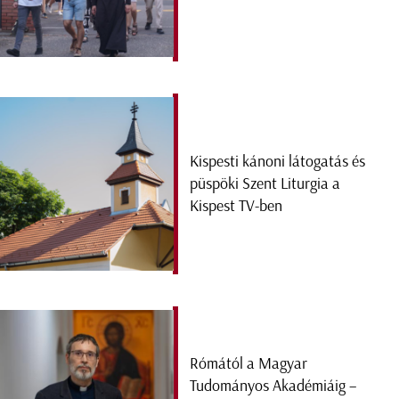
Kispesti kánoni látogatás és
püspöki Szent Liturgia a
Kispest TV-ben
Rómától a Magyar
Tudományos Akadémiáig –