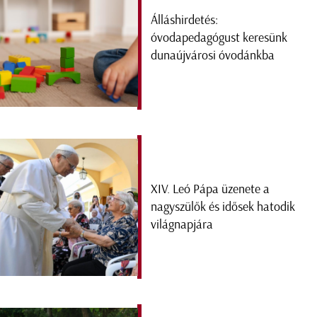
Álláshirdetés:
óvodapedagógust keresünk
dunaújvárosi óvodánkba
XIV. Leó Pápa üzenete a
nagyszülők és idősek hatodik
világnapjára