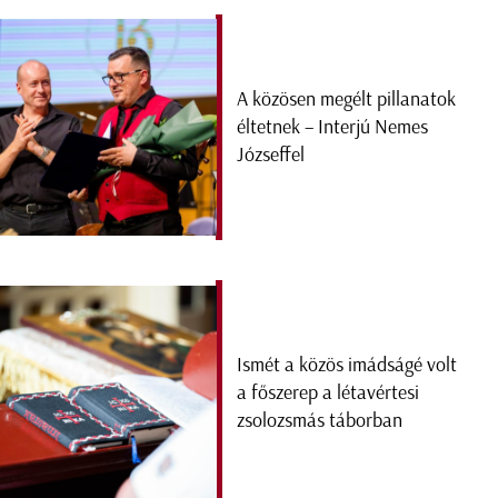
A közösen megélt pillanatok
éltetnek – Interjú Nemes
Józseffel
Ismét a közös imádságé volt
a főszerep a létavértesi
zsolozsmás táborban