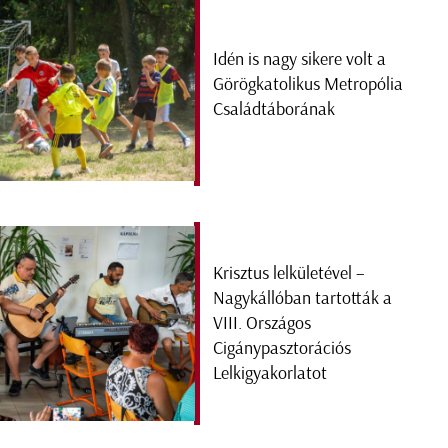
Idén is nagy sikere volt a
Görögkatolikus Metropólia
Családtáborának
Krisztus lelkületével –
Nagykállóban tartották a
VIII. Országos
Cigánypasztorációs
Lelkigyakorlatot