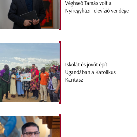
Véghseő Tamás volt a
Nyíregyházi Televízió vendége
Iskolát és jövőt épít
Ugandában a Katolikus
Karitász