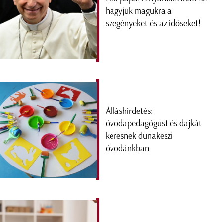
hagyjuk magukra a
szegényeket és az időseket!
Álláshirdetés:
óvodapedagógust és dajkát
keresnek dunakeszi
óvodánkban