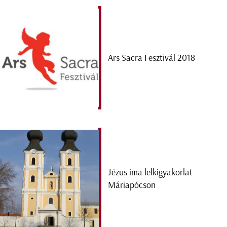
Ars Sacra Fesztivál 2018
Jézus ima lelkigyakorlat
Máriapócson