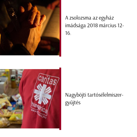
A zsolozsma az egyház
imádsága 2018 március 12-
16.
Nagyböjti tartósélelmiszer-
gyűjtés