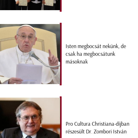
Isten megbocsát nekünk, de
csak ha megbocsátunk
másoknak
Pro Cultura Christiana-díjban
részesült Dr. Zombori István