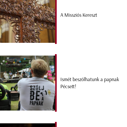
A Missziós Kereszt
Ismét beszólhatunk a papnak
Pécsett!