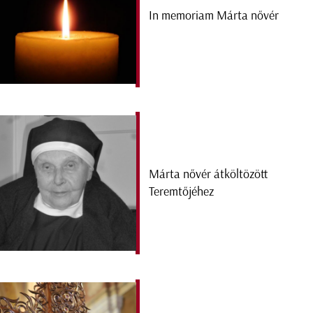
In memoriam Márta nővér
Márta nővér átköltözött
Teremtőjéhez