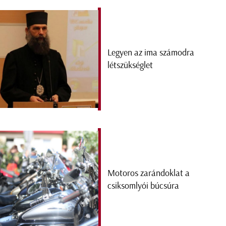
Legyen az ima számodra
létszükséglet
Motoros zarándoklat a
csiksomlyói búcsúra