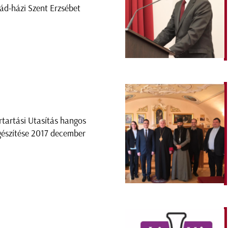
ád-házi Szent Erzsébet
rtartási Utasítás hangos
gészítése 2017 december