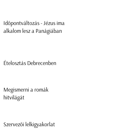
Időpontváltozás - Jézus ima
alkalom lesz a Panágiában
Ételosztás Debrecenben
Megismerni a romák
hitvilágát
Szervezői lelkigyakorlat