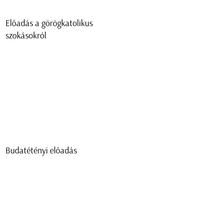
Előadás a görögkatolikus
szokásokról
Budatétényi előadás