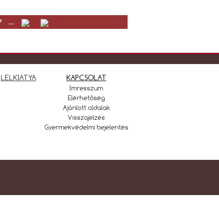
7
...
LELKIATYA
KAPCSOLAT
Imresszum
Elérhetőség
Ajánlott oldalak
Visszajelzés
Gyermekvédelmi bejelentés