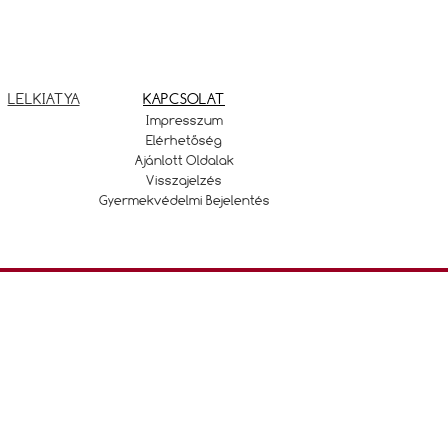
LELKIATYA
KAPCSOLAT
Impresszum
Elérhetőség
Ajánlott Oldalak
Visszajelzés
Gyermekvédelmi Bejelentés