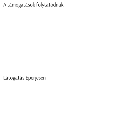
A támogatások folytatódnak
Látogatás Eperjesen