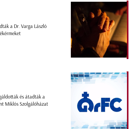
dták a Dr. Varga László
ékérmeket
áldották és átadták a
nt Miklós Szolgálóházat