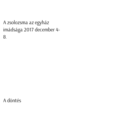
A zsolozsma az egyház
imádsága 2017 december 4-
8.
A döntés