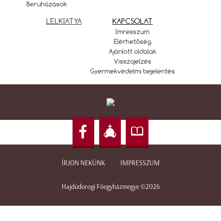
Beruházások
LELKIATYA
KAPCSOLAT
Imresszum
Elérhetőség
Ajánlott oldalak
Visszajelzés
Gyermekvédelmi bejelentés
ÍRJON NEKÜNK
IMPRESSZUM
Hajdúdorogi Főegyházmegye ©2026