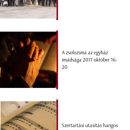
A zsolozsma az egyház
imádsága 2017 október 16-
20.
Szertartási utasítás hangos