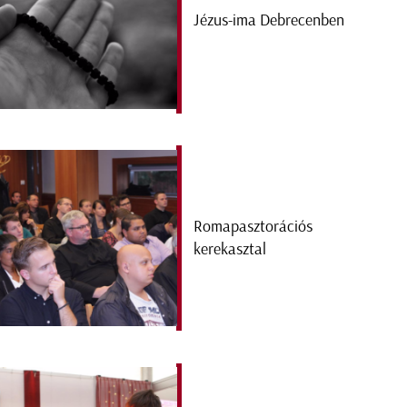
Jézus-ima Debrecenben
Romapasztorációs
kerekasztal