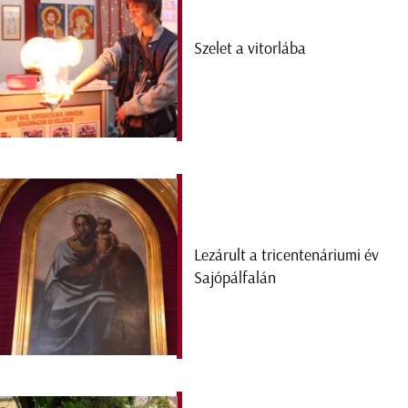
Szelet a vitorlába
Lezárult a tricentenáriumi év
Sajópálfalán