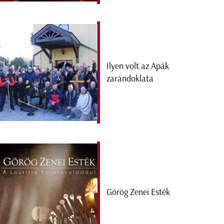
Ilyen volt az Apák
zarándoklata
Görög Zenei Esték