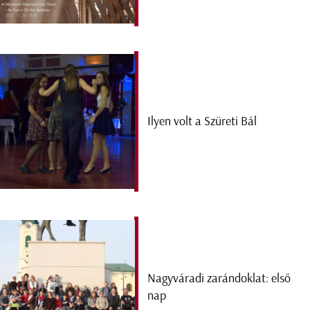
Ilyen volt a Szüreti Bál
Nagyváradi zarándoklat: első
nap