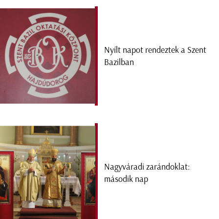
Nyílt napot rendeztek a Szent
Bazilban
Nagyváradi zarándoklat:
második nap