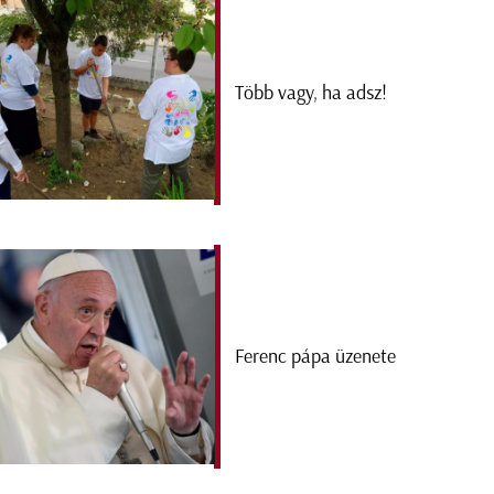
Több vagy, ha adsz!
Ferenc pápa üzenete