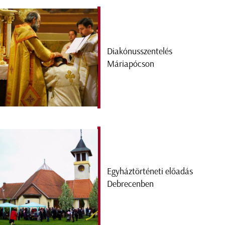
Diakónusszentelés
Máriapócson
Egyháztörténeti előadás
Debrecenben