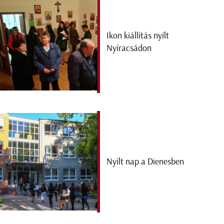
Ikon kiállítás nyílt
Nyíracsádon
Nyílt nap a Dienesben