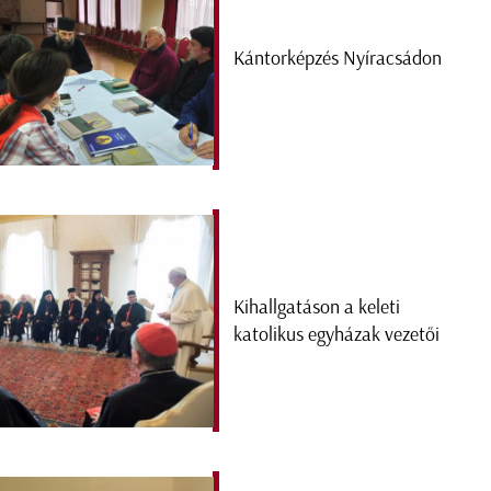
Kántorképzés Nyíracsádon
Kihallgatáson a keleti
katolikus egyházak vezetői