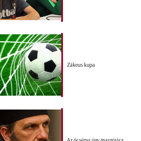
Zákeus kupa
Az őcsényi ügy margójára