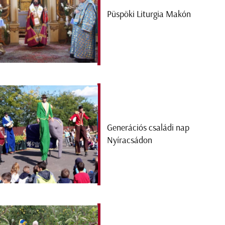
Püspöki Liturgia Makón
Generációs családi nap
Nyíracsádon