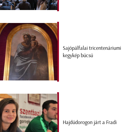
Sajópálfalai tricentenáriumi
kegykép búcsú
Hajdúdorogon járt a Fradi