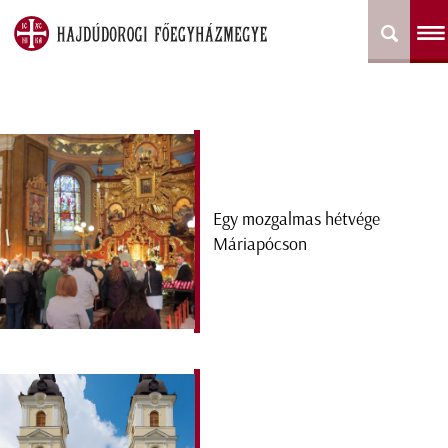
Egy mozgalmas hétvége
Máriapócson