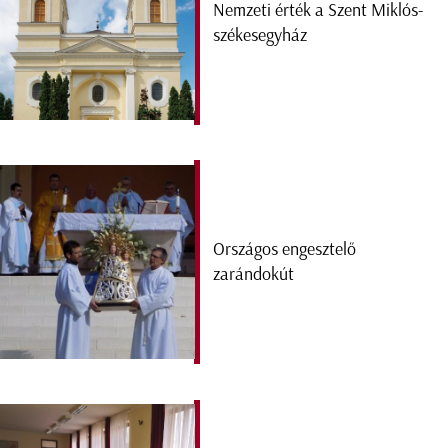
Nemzeti érték a Szent Miklós-
székesegyház
Országos engesztelő
zarándokút