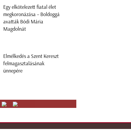
Egy elkötelezett fiatal élet
megkoronázása – Boldoggá
avatták Bódi Mária
Magdolnát
Elmélkedés a Szent Kereszt
felmagasztalásának
ünnepére