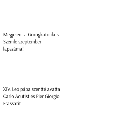
Megjelent a Görögkatolikus
Szemle szeptemberi
lapszáma!
XIV. Leó pápa szentté avatta
Carlo Acutist és Pier Giorgio
Frassatit