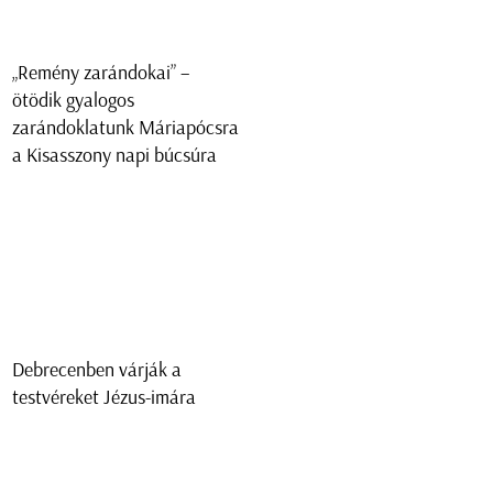
„Remény zarándokai” –
ötödik gyalogos
zarándoklatunk Máriapócsra
a Kisasszony napi búcsúra
Debrecenben várják a
testvéreket Jézus-imára