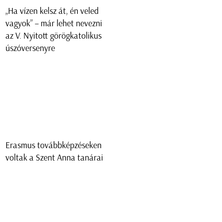
„Ha vízen kelsz át, én veled
vagyok” – már lehet nevezni
az V. Nyitott görögkatolikus
úszóversenyre
Erasmus továbbképzéseken
voltak a Szent Anna tanárai