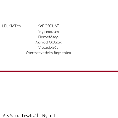
LELKIATYA
KAPCSOLAT
Impresszum
Elérhetőség
Ajánlott Oldalak
Visszajelzés
Gyermekvédelmi Bejelentés
Ars Sacra Fesztivál – Nyitott