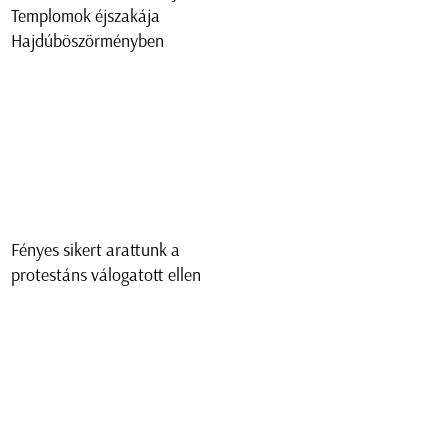
Templomok éjszakája
Hajdúböszörményben
Fényes sikert arattunk a
protestáns válogatott ellen