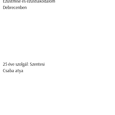
Ezüstmise és ezüstlakodalom
Debrecenben
25 éve szolgál: Szentesi
Csaba atya