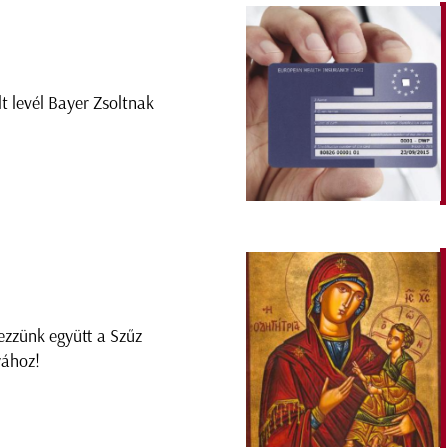
lt levél Bayer Zsoltnak
ezzünk együtt a Szűz
ához!