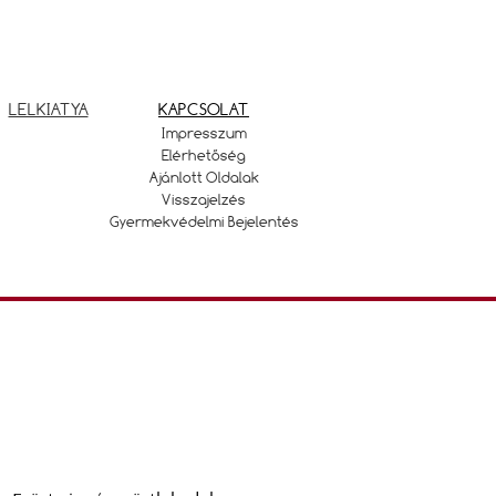
LELKIATYA
KAPCSOLAT
Impresszum
Elérhetőség
Ajánlott Oldalak
Visszajelzés
Gyermekvédelmi Bejelentés