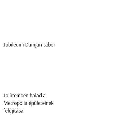
Jubileumi Damján-tábor
Jó ütemben halad a
Metropólia épületeinek
felújítása