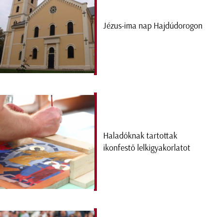
Jézus-ima nap Hajdúdorogon
Haladóknak tartottak
ikonfestő lelkigyakorlatot