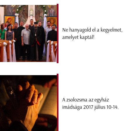
Ne hanyagold el a kegyelmet,
amelyet kaptál!
A zsolozsma az egyház
imádsága 2017 július 10-14.