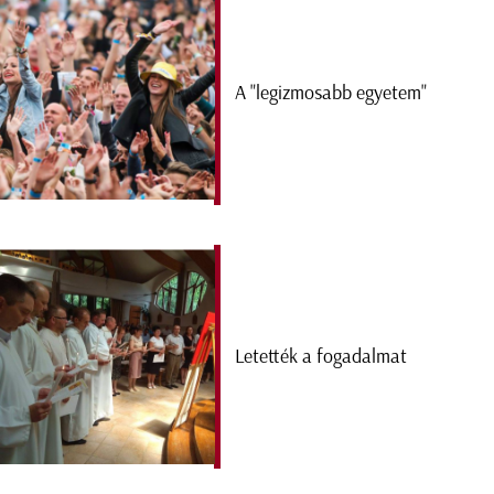
A "legizmosabb egyetem"
Letették a fogadalmat