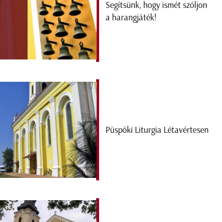
Segítsünk, hogy ismét szóljon
a harangjáték!
Püspöki Liturgia Létavértesen