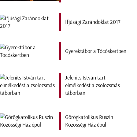
Ifjúsági Zarándoklat 2017
Gyerektábor a Tócóskertben
Jelenits István tart
elmélkedést a zsolozsmás
táborban
Görögkatolikus Ruszin
Közösségi Ház épül